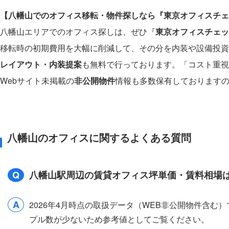
【八幡山でのオフィス移転・物件探しなら『東京オフィスチェ
八幡山エリアでのオフィス探しは、ぜひ『
東京オフィスチェッ
移転時の初期費用を大幅に削減して、その分を内装や設備投資
レイアウト・内装提案
も無料で行っております。「コスト重視
Webサイト未掲載の
非公開物件
情報も多数保有しております
八幡山のオフィスに関するよくある質問
Q
八幡山駅周辺の賃貸オフィス坪単価・賃料相場
A
2026年4月時点の取扱データ（WEB非公開物件含む
プル数が少ないため参考値としてご覧ください。