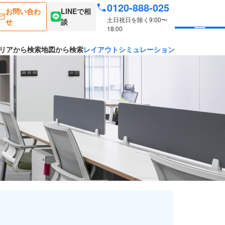
0120-888-025
お問い合わ
LINEで相
土日祝日を除く9:00〜
せ
談
18:00
リアから検索
地図から検索
レイアウトシミュレーション