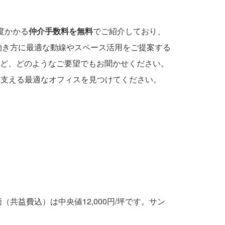
度かかる
仲介手数料を無料
でご紹介しており、
働き方に最適な動線やスペース活用をご提案する
ど、どのようなご要望でもお聞かせください。
を支える最適なオフィスを見つけてください。
共益費込）は中央値12,000円/坪です。サン