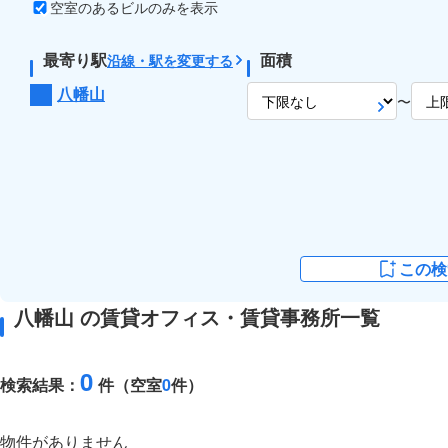
空室のあるビルのみを表示
最寄り駅
面積
沿線・駅を変更する
八幡山
〜
この検
八幡山 の賃貸オフィス・賃貸事務所一覧
0
検索結果：
件（空室
0
件）
物件がありません