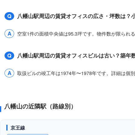
Q
八幡山駅周辺の賃貸オフィスの広さ・坪数は？
A
空室1件の面積中央値は95.3坪です。物件数が限ら
Q
八幡山駅周辺の賃貸オフィスビルは古い？築年
A
取扱ビルの竣工年は1974年〜1978年です。詳細は
八幡山の近隣駅（路線別）
京王線