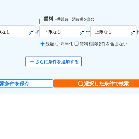
賃料
※共益費・消費税を含む
坪
〜
総額
坪単価
賃料相談物件を含まない
さらに条件を追加する
索条件を保存
選択した条件で検索