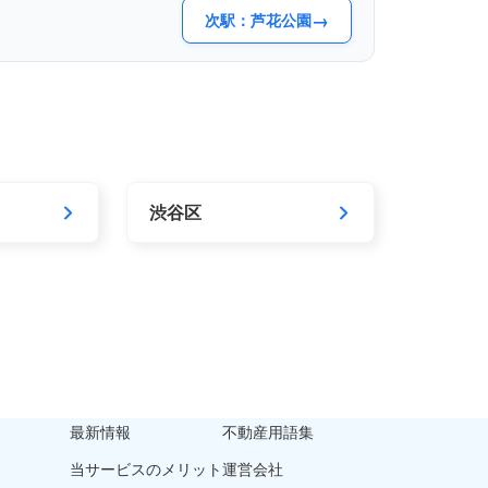
→
次駅：芦花公園
渋谷区
最新情報
不動産用語集
当サービスのメリット
運営会社