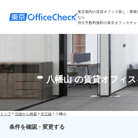
東京都内の賃貸オフィス探し・事務
なら
仲介手数料無料の東京オフィスチェ
八幡山 の賃貸オフィ
トップ
沿線から検索
京王線
八幡山
条件を確認・変更する