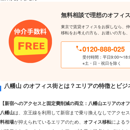
無料相談で理想のオフィ
東京で賃貸オフィスをお探しなら、仲
移転をお考えの方も、お迷いの方も、
0120-888-025
受付時間：平日9:00〜18:
※土・日・祝日を除く
八幡山 のオフィス街とは？エリアの特徴とビジ
【新宿へのアクセスと固定費削減の両立：八幡山エリアのオフ
八幡山
は、京王線を利用して新宿まで乗り換えなしでアクセス
料相場
が抑えられているエリアのため、
オフィス移転
によるラ