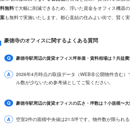
料無料
で大幅に削減できるため、浮いた資金をオフィス機器の
案
も無料で実施いたします。都心直結の住みよい街で、賢く実
豪徳寺のオフィスに関するよくある質問
Q
豪徳寺駅周辺の賃貸オフィス坪単価・賃料相場は？共益費
A
2026年4月時点の取扱データ（WEB非公開物件含む
ル数が少ないため参考値としてご覧ください。
Q
豪徳寺駅周辺の賃貸オフィスの広さ・坪数は？小規模〜大
A
空室2件の面積中央値は21.5坪です。物件数が限ら