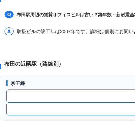
Q
布田駅周辺の賃貸オフィスビルは古い？築年数・新耐震基
A
取扱ビルの竣工年は2007年です。詳細は個別にお問
布田の近隣駅（路線別）
京王線