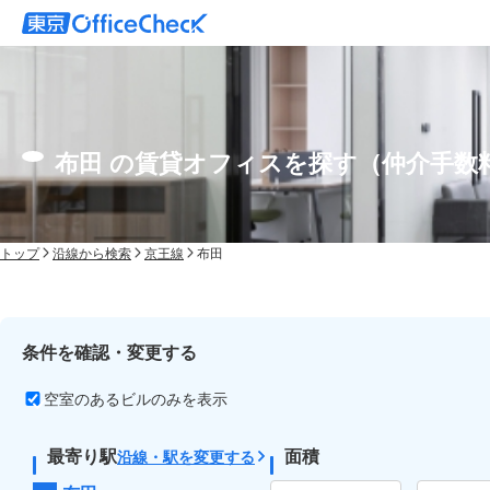
布田 の賃貸オフィスを探す（仲介手数
トップ
沿線から検索
京王線
布田
条件を確認・変更する
空室のあるビルのみを表示
最寄り駅
面積
沿線・駅を変更する