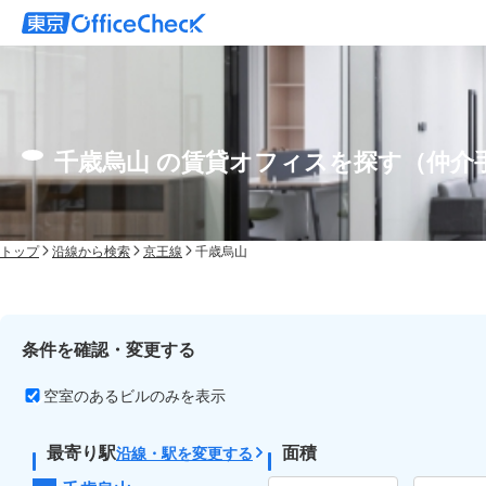
千歳烏山 の賃貸オフィスを探す（仲介
トップ
沿線から検索
京王線
千歳烏山
条件を確認・変更する
空室のあるビルのみを表示
最寄り駅
面積
沿線・駅を変更する