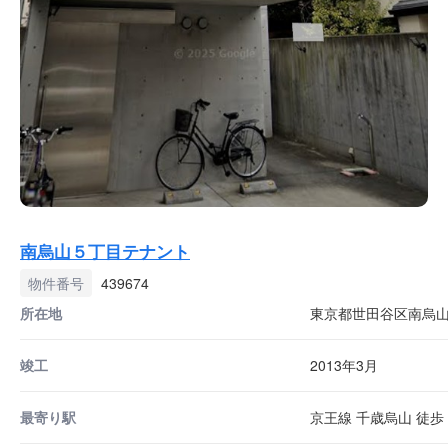
南烏山５丁目テナント
物件番号
439674
所在地
東京都世田谷区南烏山5-
竣工
2013年3月
最寄り駅
京王線 千歳烏山 徒歩 