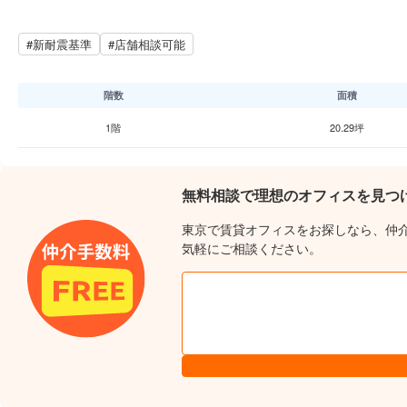
#新耐震基準
#店舗相談可能
階数
面積
1階
20.29坪
無料相談で理想のオフィスを見つ
東京で賃貸オフィスをお探しなら、仲
気軽にご相談ください。