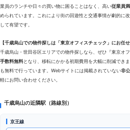
業員のランチや日々の買い物に困ることはなく、高い
従業員満
められています。これにより街の回遊性と交通事情が劇的に改
して有望です。
【千歳烏山での物件探しは「東京オフィスチェック」にお任せ
千歳烏山・世田谷区エリアでの物件探しなら、ぜひ『東京オフ
手数料無料
となり、移転にかかる初期費用を大幅に削減できま
も無料で行っています。Webサイトには掲載されていない
非
軽にお問い合わせください。
千歳烏山の近隣駅（路線別）
京王線