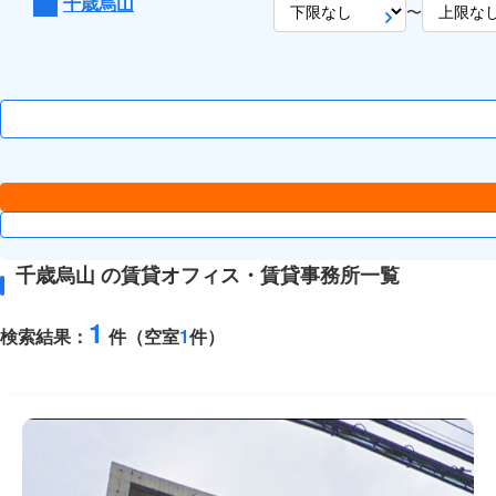
千歳烏山
〜
千歳烏山 の賃貸オフィス・賃貸事務所一覧
1
検索結果：
件（空室
1
件）