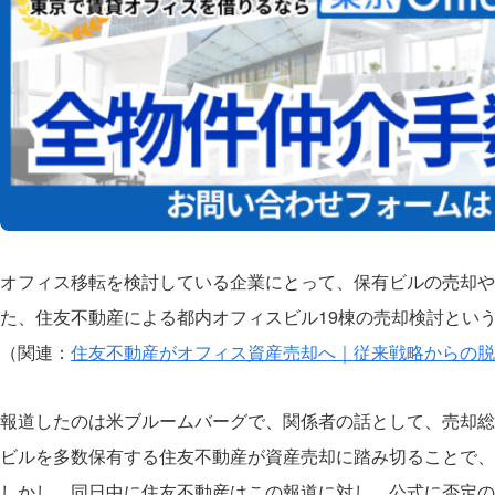
オフィス移転を検討している企業にとって、保有ビルの売却や再
た、住友不動産による都内オフィスビル19棟の売却検討とい
（関連：
住友不動産がオフィス資産売却へ｜従来戦略からの脱
報道したのは米ブルームバーグで、関係者の話として、売却総額
ビルを多数保有する住友不動産が資産売却に踏み切ることで
しかし、同日中に住友不動産はこの報道に対し、公式に否定の