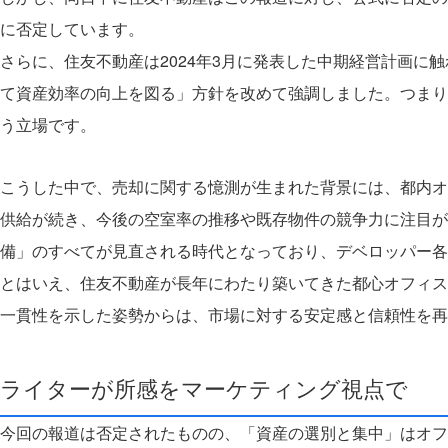
に否定しています。
さらに、住友不動産は2024年3月に発表した中期経営計画
て資産効率の向上を図る」方針を改めて強調しました。つまり
う立場です。
こうした中で、売却に関する憶測が生まれた背景には、都内オ
供給が続き、今後の空室率の推移や既存物件の競争力に注目が
備」のすべてが見直される時代となっており、デベロッパー各
とはいえ、住友不動産が長年にわたり築いてきた都心オフィス
一貫性を示した姿勢からは、市場に対する安定感と信頼性を再
ライターが所感をマーケティング視点で
今回の報道は否定されたものの、「資産の選別と集中」はオフ