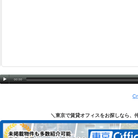
00:00
Cr
＼東京で賃貸オフィスをお探しなら、