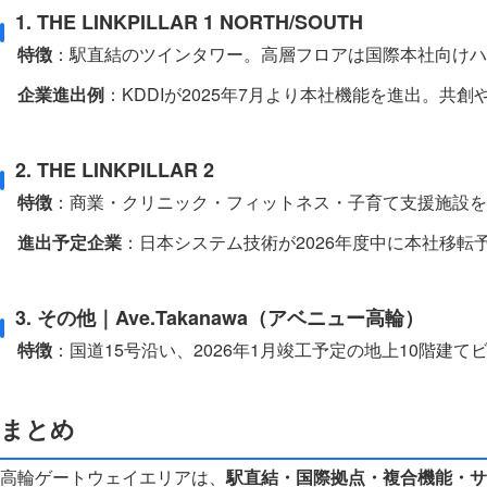
1. THE LINKPILLAR 1 NORTH/SOUTH
特徴
：駅直結のツインタワー。高層フロアは国際本社向けハ
企業進出例
：KDDIが2025年7月より本社機能を進出。共
2. THE LINKPILLAR 2
特徴
：商業・クリニック・フィットネス・子育て支援施設を
進出予定企業
：日本システム技術が2026年度中に本社移
3. その他｜Ave.Takanawa（アベニュー高輪）
特徴
：国道15号沿い、2026年1月竣工予定の地上10階建
まとめ
高輪ゲートウェイエリアは、
駅直結・国際拠点・複合機能・