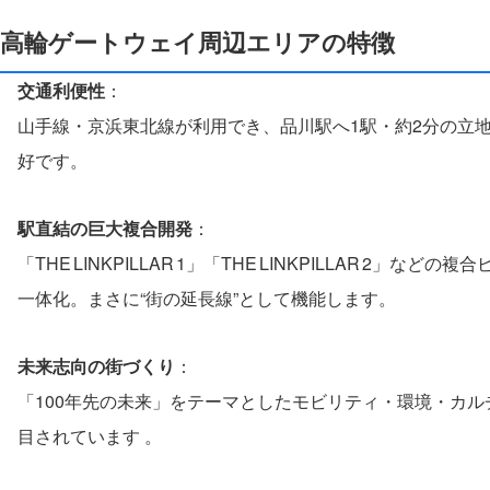
高輪ゲートウェイ周辺エリアの特徴
交通利便性
：
山手線・京浜東北線が利用でき、品川駅へ1駅・約2分の立
好です。
駅直結の巨大複合開発
：
「THE LINKPILLAR 1」「THE LINKPILLAR
一体化。まさに“街の延長線”として機能します。
未来志向の街づくり
：
「100年先の未来」をテーマとしたモビリティ・環境・カ
目されています 。