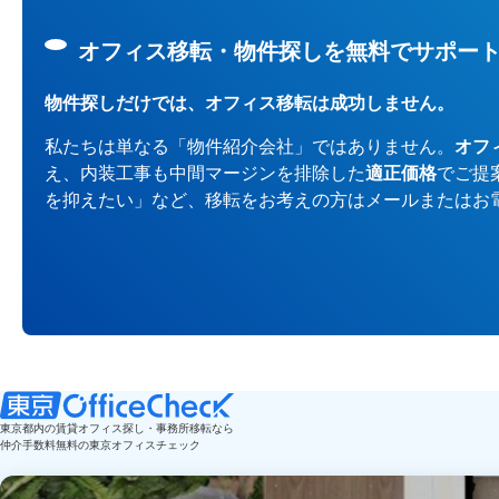
オフィス移転・物件探しを無料でサポー
物件探しだけでは、オフィス移転は成功しません。
私たちは単なる「物件紹介会社」ではありません。
オフ
え、内装工事も中間マージンを排除した
適正価格
でご提
を抑えたい」など、移転をお考えの方はメールまたはお
東京都内の賃貸オフィス探し・事務所移転なら
仲介手数料無料の東京オフィスチェック