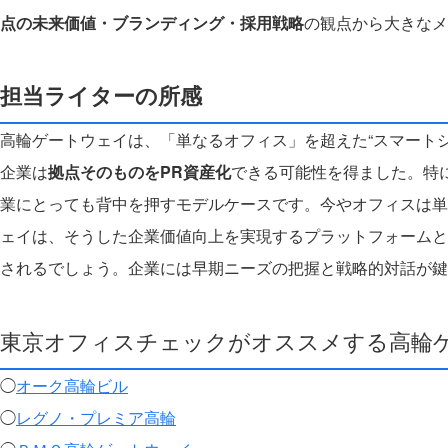
点の未来価値・ブランディング・採用戦略
の観点から大きなメ
担当ライターの所感
高輪ゲートウェイは、「単なるオフィス」を超えた“スマート
企業は
拠点そのものをPR資産化
できる可能性を得ました。特
業にとっても背中を押すモデルケースです。今やオフィスは単なる d
ェイは、そうした企業価値向上を実現するプラットフォームと
されるでしょう。企業には早期ニーズの把握と戦略的対話が鍵
東京オフィスチェックがオススメする高輪
◯
オーク高輪ビル
◯
レグノ・プレミア高輪