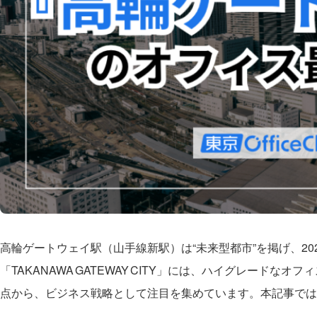
高輪ゲートウェイ駅（山手線新駅）は“未来型都市”を掲げ、2
「TAKANAWA GATEWAY CITY」には、ハイグレー
点から、ビジネス戦略として注目を集めています。本記事では