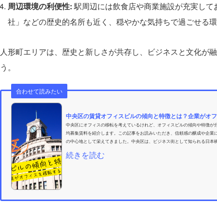
周辺環境の利便性:
駅周辺には飲食店や商業施設が充実して
社」などの歴史的名所も近く、穏やかな気持ちで過ごせる環
人形町エリアは、歴史と新しさが共存し、ビジネスと文化が融
う。
合わせて読みたい
中央区の賃貸オフィスビルの傾向と特徴とは？企業がオフィ
中央区にオフィスの移転を考えているけれど、オフィスビルの傾向や特徴が
均募集賃料を紹介します。この記事をお読みいただき、信頼感の醸成や企業
の中心地として栄えてきました。中央区は、ビジネス街として知られる日本橋
続きを読む