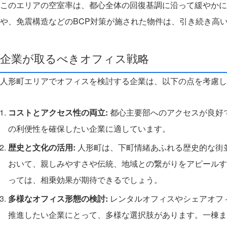
このエリアの空室率は、都心全体の回復基調に沿って緩やかに
や、免震構造などのBCP対策が施された物件は、引き続き高
企業が取るべきオフィス戦略
人形町エリアでオフィスを検討する企業は、以下の点を考慮し
コストとアクセス性の両立:
都心主要部へのアクセスが良好
の利便性を確保したい企業に適しています。
歴史と文化の活用:
人形町は、下町情緒あふれる歴史的な街
おいて、親しみやすさや伝統、地域との繋がりをアピールす
っては、相乗効果が期待できるでしょう。
多様なオフィス形態の検討:
レンタルオフィスやシェアオフ
推進したい企業にとって、多様な選択肢があります。一棟ま