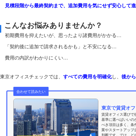
見積段階から最終契約まで、追加費用を気にせず安心して進
こんなお悩みありませんか？
初期費用を抑えたいが、思ったより諸費用がかかる…
「契約後に追加で請求されるかも」と不安になる…
費用の内訳がわかりにくい…
東京オフィスチェックでは、
すべての費用を明確化
し、
後から
合わせて読みたい
東京で賃貸オフ
賃貸オフィス選びで
基準に選べばいいの
べき項目は多く、条
業やスタートアップ
判断です。では、どの