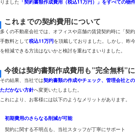
りました
「契約書類作成費用（税込11万円）」をすべての物
これまでの契約費用について
多くの不動産会社では、オフィスや店舗の賃貸契約時に「契約
手数料として
税込11万円
を頂戴しておりました。しかし、昨
を軽減できる方法はないかと検討を重ねてまいりました。
今後は契約書類作成費用も”完全無料”
その結果、当社では
契約書類の作成やチェック、管理会社との
ただかない方針
へ変更いたしました。
これにより、お客様には以下のようなメリットがあります。
初期費用のさらなる削減が可能
契約に関する不明点も、当社スタッフが丁寧にサポート