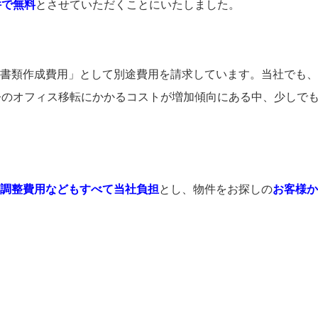
件で無料
とさせていただくことにいたしました。
書類作成費用」として別途費用を請求しています。当社でも、
今のオフィス移転にかかるコストが増加傾向にある中、少しで
に
調整費用などもすべて当社負担
とし、物件をお探しの
お客様か