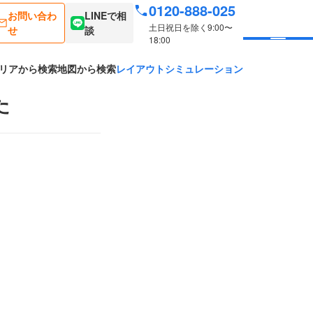
0120-888-025
お問い合わ
LINEで相
土日祝日を除く9:00〜
せ
談
18:00
リアから検索
地図から検索
レイアウトシミュレーション
た