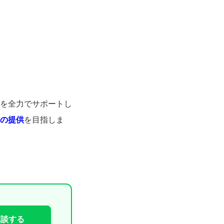
を全力でサポートし
の提供
を目指しま
相談する