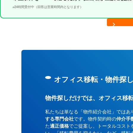
※24時間受付中（回答は営業時間内となります）
オフィス移転・物件探
物件探しだけでは、オフィス移
私たちは単なる「物件紹介会社」ではあ
する専門会社
です。物件契約時の
仲介手
た
適正価格
でご提案し、トータルコスト
い」「移転費用を抑えたい」など、移転