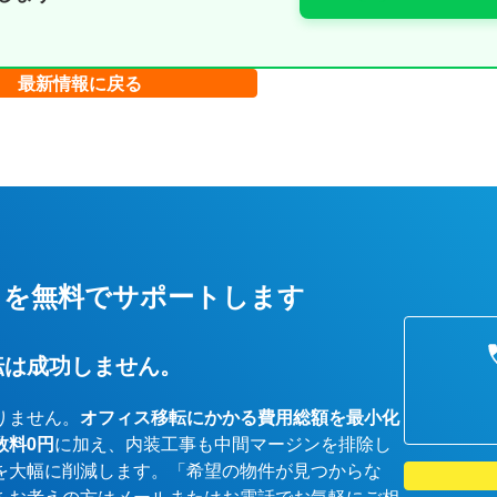
最新情報に戻る
しを無料でサポートします
転は成功しません。
りません。
オフィス移転にかかる費用総額を最小化
数料0円
に加え、内装工事も中間マージンを排除し
を大幅に削減します。「希望の物件が見つからな
をお考えの方はメールまたはお電話でお気軽にご相