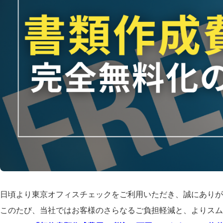
日頃より東京オフィスチェックをご利用いただき、誠にありが
このたび、当社ではお客様のさらなるご負担軽減と、よりスム