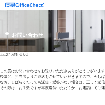
お問い合わせ
トップ
お問い合わせ
この度はお問い合わせをお送りいただきありがとうございます
後ほど、担当者よりご連絡をさせていただきますので、今し
なお、しばらくたっても返信・返答がない場合は、正しく送
その際は、お手数ですが再度送信いただくか、お電話にてご連