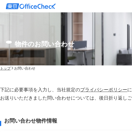
物件のお問い合わせ
トップ
お問い合わせ
下記に必要事項を入力し、当社規定の
プライバシーポリシー
に
お送りいただきました問い合わせについては、後⽇折り返しご
お問い合わせ物件情報