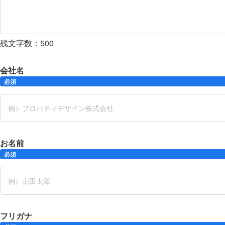
残文字数：
500
会社名
必須
お名前
必須
フリガナ