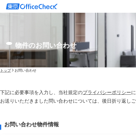
物件のお問い合わせ
トップ
お問い合わせ
下記に必要事項を入力し、当社規定の
プライバシーポリシー
に
お送りいただきました問い合わせについては、後⽇折り返しご
お問い合わせ物件情報