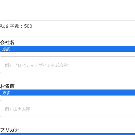
残文字数：
500
会社名
必須
お名前
必須
フリガナ