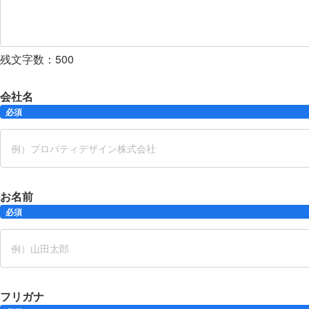
残文字数：
500
会社名
必須
お名前
必須
フリガナ