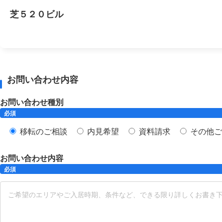
芝５２０ビル
お問い合わせ内容
お問い合わせ種別
必須
移転のご相談
内見希望
資料請求
その他ご
お問い合わせ内容
必須