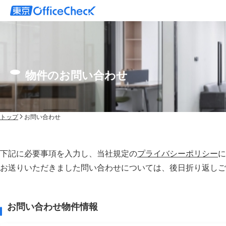
物件のお問い合わせ
トップ
お問い合わせ
下記に必要事項を入力し、当社規定の
プライバシーポリシー
に
お送りいただきました問い合わせについては、後⽇折り返しご
お問い合わせ物件情報