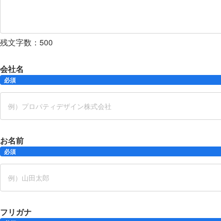
残文字数：
500
会社名
必須
お名前
必須
フリガナ