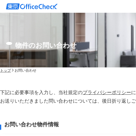
物件のお問い合わせ
トップ
お問い合わせ
下記に必要事項を入力し、当社規定の
プライバシーポリシー
に
お送りいただきました問い合わせについては、後⽇折り返しご
お問い合わせ物件情報