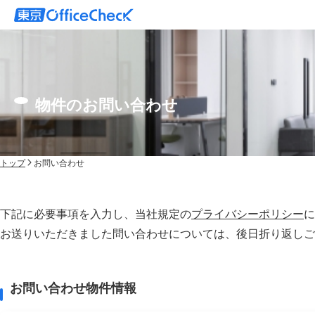
物件のお問い合わせ
トップ
お問い合わせ
下記に必要事項を入力し、当社規定の
プライバシーポリシー
に
お送りいただきました問い合わせについては、後⽇折り返しご
お問い合わせ物件情報