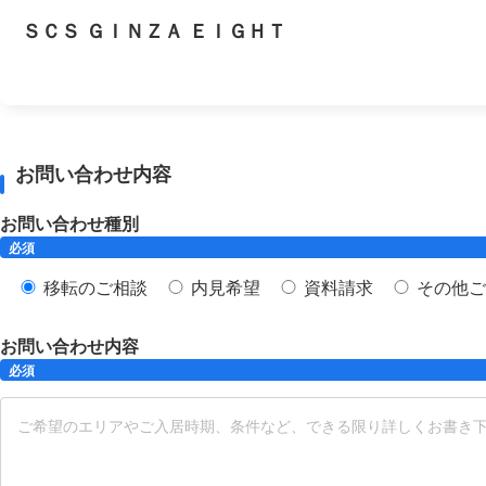
ＳＣＳ ＧＩＮＺＡ ＥＩＧＨＴ
お問い合わせ内容
お問い合わせ種別
必須
移転のご相談
内見希望
資料請求
その他ご
お問い合わせ内容
必須