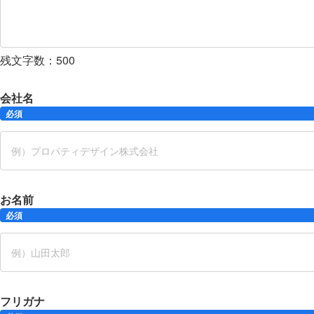
残文字数：
500
会社名
必須
お名前
必須
フリガナ