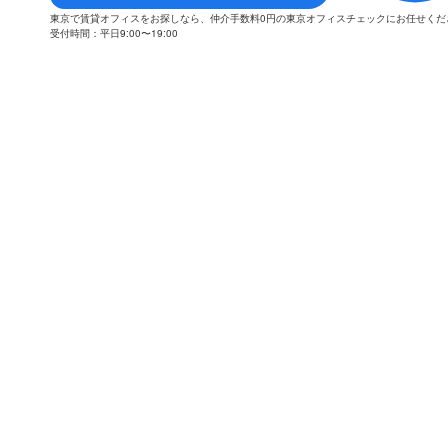
東京で賃貸オフィスをお探しなら、仲介手数料0円の東京オフィスチェックにお任せく
受付時間：平日9:00〜19:00