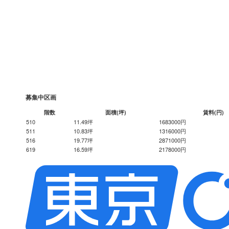
募集中区画
階数
面積(坪)
賃料(円)
510
11.49坪
1683000円
511
10.83坪
1316000円
516
19.77坪
2871000円
619
16.59坪
2178000円