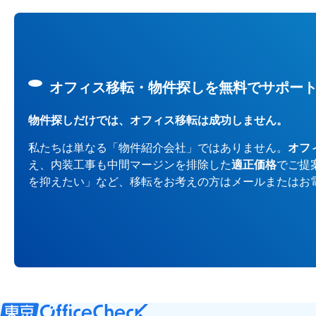
オフィス移転・物件探しを無料でサポー
物件探しだけでは、オフィス移転は成功しません。
私たちは単なる「物件紹介会社」ではありません。
オフ
え、内装工事も中間マージンを排除した
適正価格
でご提
を抑えたい」など、移転をお考えの方はメールまたはお