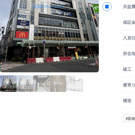
共益
保証金
入居
所在
竣工
最寄
構造
#新