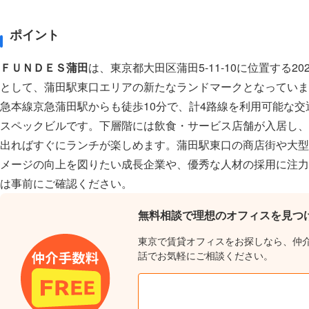
ポイント
ＦＵＮＤＥＳ蒲田
は、東京都大田区蒲田5-11-10に位置する
として、蒲田駅東口エリアの新たなランドマークとなっていま
急本線京急蒲田駅からも徒歩10分で、計4路線を利用可能な交
スペックビルです。下層階には飲食・サービス店舗が入居し、
出ればすぐにランチが楽しめます。蒲田駅東口の商店街や大型
メージの向上を図りたい成長企業や、優秀な人材の採用に注力
は事前にご確認ください。
無料相談で理想のオフィスを見つ
東京で賃貸オフィスをお探しなら、仲
話でお気軽にご相談ください。