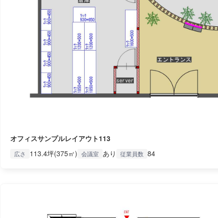
オフィスサンプルレイアウト113
113.4坪(375㎡)
あり
84
広さ
会議室
従業員数