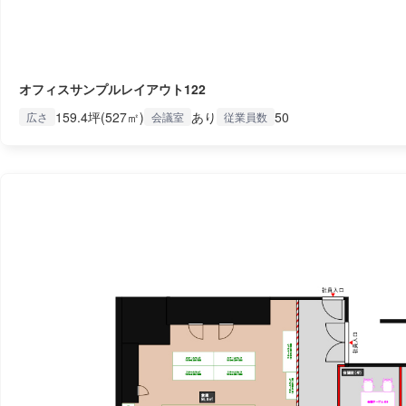
オフィスサンプルレイアウト122
159.4坪(527㎡)
あり
50
広さ
会議室
従業員数