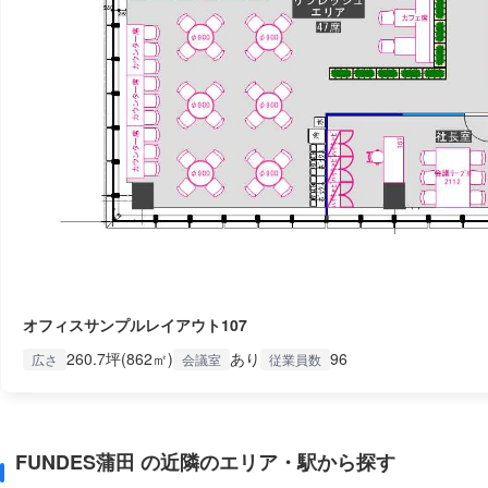
オフィスサンプルレイアウト107
260.7坪(862㎡)
あり
96
広さ
会議室
従業員数
FUNDES蒲田 の近隣のエリア・駅から探す