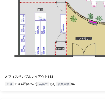
オフィスサンプルレイアウト113
113.4坪(375㎡)
あり
84
広さ
会議室
従業員数