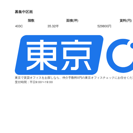
募集中区画
階数
面積(坪)
賃料(円)
403C
35.32坪
529800円
東京で賃貸オフィスをお探しなら、仲介手数料0円の東京オフィスチェックにお任せく
受付時間：平日9:00〜19:00