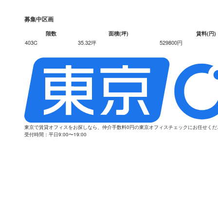
募集中区画
階数
面積(坪)
賃料(円)
403C
35.32坪
529800円
東京で賃貸オフィスをお探しなら、仲介手数料0円の東京オフィスチェックにお任せく
受付時間：平日9:00〜19:00