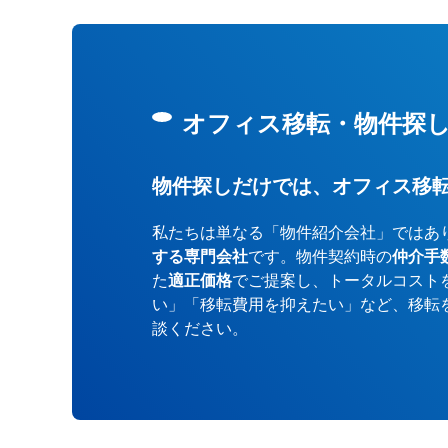
オフィス移転・物件探
物件探しだけでは、オフィス移
私たちは単なる「物件紹介会社」ではあ
する専門会社
です。物件契約時の
仲介手
た
適正価格
でご提案し、トータルコスト
い」「移転費用を抑えたい」など、移転
談ください。