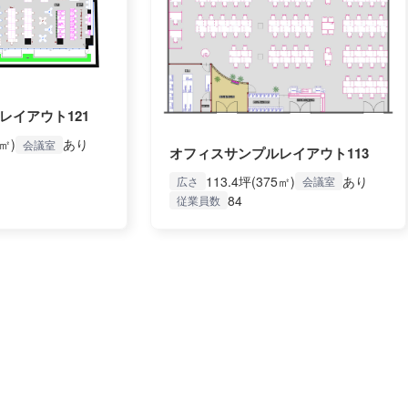
レイアウト121
7㎡)
あり
会議室
オフィスサンプルレイアウト113
113.4坪(375㎡)
あり
広さ
会議室
84
従業員数