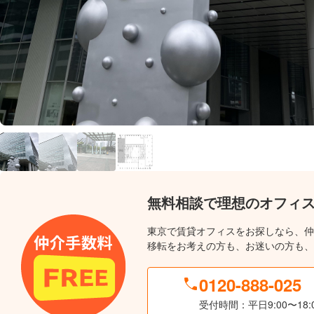
無料相談で理想のオフィ
東京で賃貸オフィスをお探しなら、仲
移転をお考えの方も、お迷いの方も、
0120-888-025
受付時間：平日9:00〜18: