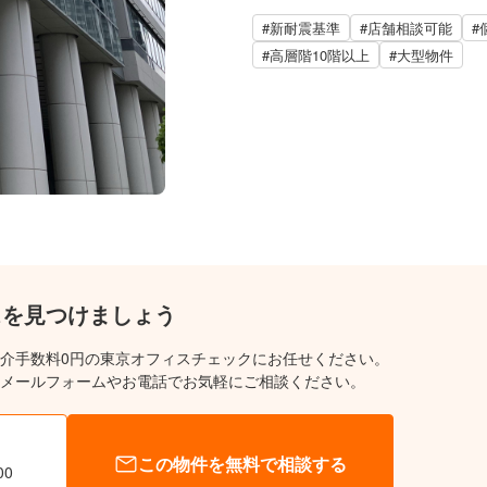
#新耐震基準
#店舗相談可能
#
#高層階10階以上
#大型物件
スを見つけましょう
介手数料0円の東京オフィスチェックにお任せください。
メールフォームやお電話でお気軽にご相談ください。
この物件を無料で相談する
00