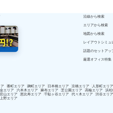
ら
沿線から検索
エリアから検索
地図から検索
レイアウトシミュ
話題のセットアッ
厳選オフィス特集
リア
番町エリア
麹町エリア
日本橋エリア
京橋エリア
人形町エリ
金エリア
六本木エリア
麻布エリア
芝公園エリア
高輪エリア
浜松
官山エリア
恵比寿エリア
千駄ヶ谷エリア
代々木エリア
渋谷エリ
上野エリア