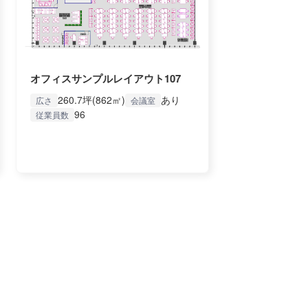
オフィスサンプルレイアウト107
260.7坪(862㎡)
あり
広さ
会議室
96
従業員数