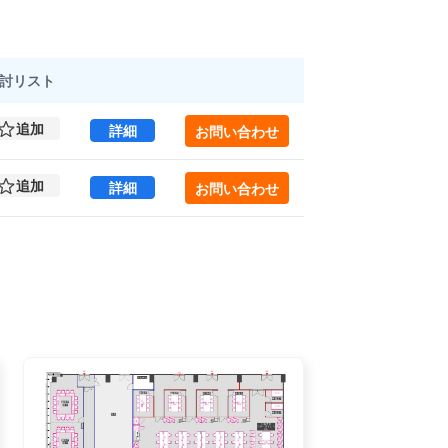
討
リスト
追加
豊洲フロント 2 (1000.26㎡) ｜江東区 の賃
詳細
お問い合わせ
追加
豊洲フロント 2 (963.6㎡) ｜江東区 の賃貸
詳細
お問い合わせ