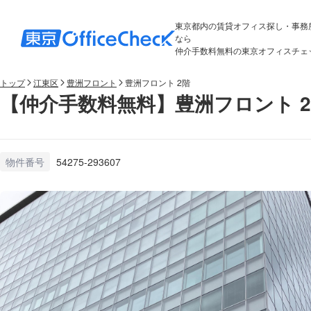
東京都内の賃貸オフィス探し・事務
なら
仲介手数料無料の東京オフィスチェ
トップ
江東区
豊洲フロント
豊洲フロント 2階
【仲介手数料無料】豊洲フロント 
物件番号
54275-293607