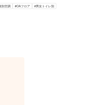
個別空調
#OAフロア
#男女トイレ別