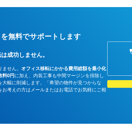
しを無料でサポートします
転は成功しません。
りません。
オフィス移転にかかる費用総額を最小化
数料0円
に加え、内装工事も中間マージンを排除し
を大幅に削減します。「希望の物件が見つからな
をお考えの方はメールまたはお電話でお気軽にご相