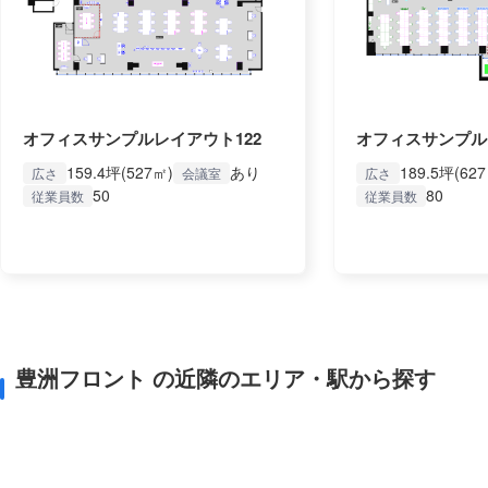
オフィスサンプルレイアウト122
オフィスサンプル
159.4坪(527㎡)
あり
189.5坪(62
広さ
会議室
広さ
50
80
従業員数
従業員数
豊洲フロント の近隣のエリア・駅から探す