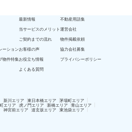
最新情報
不動産用語集
当サービスのメリット
運営会社
ご契約までの流れ
物件掲載依頼
レーション
お客様の声
協力会社募集
プ物件特集
お役立ち情報
プライバシーポリシー
よくある質問
ア
新川エリア
東日本橋エリア
茅場町エリア
町エリア
虎ノ門エリア
新橋エリア
青山エリア
ア
神宮前エリア
道玄坂エリア
東池袋エリア