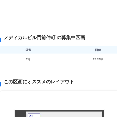
メディカルビル門前仲町 の募集中区画
階数
面積
2階
23.87坪
この区画にオススメのレイアウト