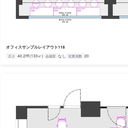
オフィスサンプルレイアウト118
40.2坪(133㎡)
なし
20
広さ
会議室
従業員数