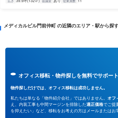
39.9坪(132㎡)
あり
11
広さ
会議室
従業員数
メディカルビル門前仲町 の近隣のエリア・駅から探
オフィス移転・物件探しを無料でサポー
物件探しだけでは、オフィス移転は成功しません。
私たちは単なる「物件紹介会社」ではありません。
オフ
え、内装工事も中間マージンを排除した
適正価格
でご提
を抑えたい」など、移転をお考えの方はメールまたはお