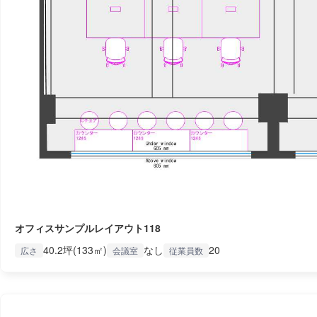
オフィスサンプルレイアウト118
40.2坪(133㎡)
なし
20
広さ
会議室
従業員数