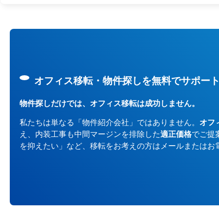
オフィス移転・物件探しを無料でサポー
物件探しだけでは、オフィス移転は成功しません。
私たちは単なる「物件紹介会社」ではありません。
オフ
え、内装工事も中間マージンを排除した
適正価格
でご提
を抑えたい」など、移転をお考えの方はメールまたはお