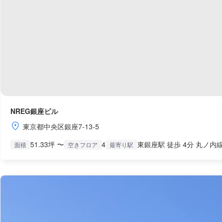
NREG銀座ビル
東京都中央区銀座7-13-5
51.33坪 〜
4
東銀座駅 徒歩 4分 丸ノ内線
面積
空きフロア
最寄り駅