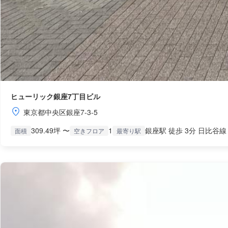
ヒューリック銀座7丁目ビル
東京都中央区銀座7-3-5
309.49坪 〜
1
銀座駅 徒歩 3分 日比谷線
面積
空きフロア
最寄り駅