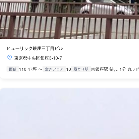
ヒューリック銀座三丁目ビル
東京都中央区銀座3-10-7
110.47坪 〜
10
東銀座駅 徒歩 1分 丸ノ
面積
空きフロア
最寄り駅