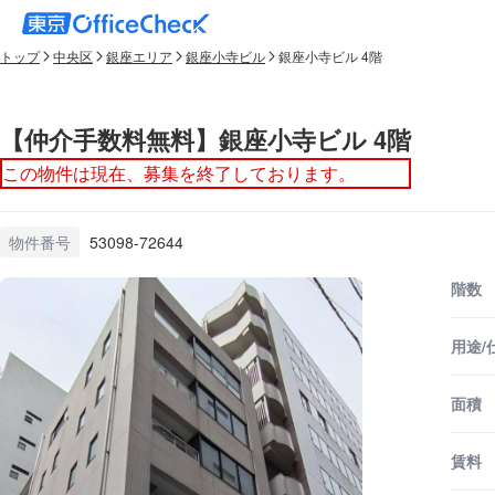
トップ
中央区
銀座エリア
銀座小寺ビル
銀座小寺ビル 4階
【仲介手数料無料】銀座小寺ビル 4階
この物件は現在、募集を終了しております。
物件番号
53098-72644
階数
用途/
面積
賃料