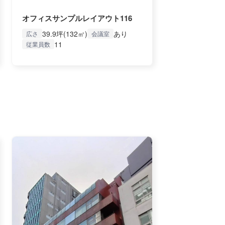
オフィスサンプルレイアウト116
39.9坪(132㎡)
あり
広さ
会議室
11
従業員数