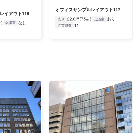
オフィスサンプルレイアウト117
レイアウト118
22.6坪(75㎡)
あり
広さ
会議室
㎡)
なし
会議室
11
従業員数