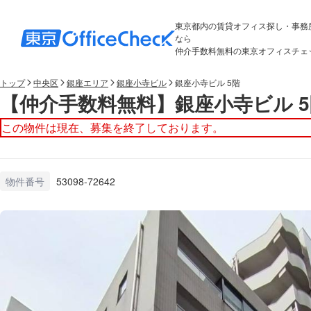
東京都内の賃貸オフィス探し・事務
なら
仲介手数料無料の東京オフィスチェ
トップ
中央区
銀座エリア
銀座小寺ビル
銀座小寺ビル 5階
【仲介手数料無料】銀座小寺ビル 5
この物件は現在、募集を終了しております。
物件番号
53098-72642