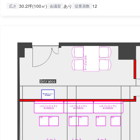
30.2坪(100㎡)
あり
12
広さ
会議室
従業員数