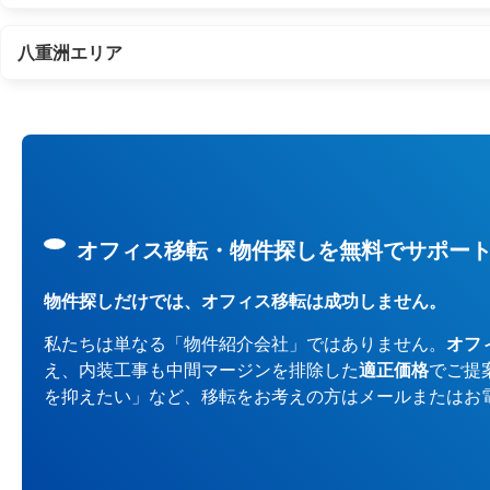
八重洲エリア
オフィス移転・物件探しを無料でサポー
物件探しだけでは、オフィス移転は成功しません。
私たちは単なる「物件紹介会社」ではありません。
オフ
え、内装工事も中間マージンを排除した
適正価格
でご提
を抑えたい」など、移転をお考えの方はメールまたはお