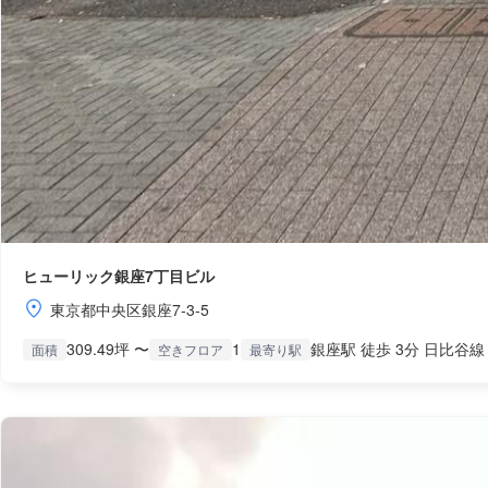
ヒューリック銀座7丁目ビル
東京都中央区銀座7-3-5
309.49坪 〜
1
銀座駅 徒歩 3分 日比谷線
面積
空きフロア
最寄り駅