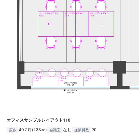
オフィスサンプルレイアウト118
40.2坪(133㎡)
なし
20
広さ
会議室
従業員数