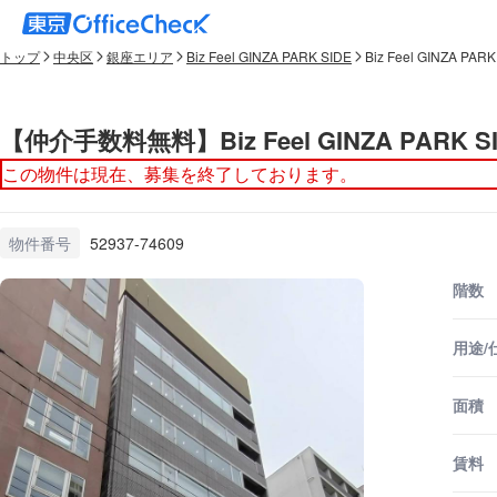
トップ
中央区
銀座エリア
Biz Feel GINZA PARK SIDE
Biz Feel GINZA PAR
【仲介手数料無料】Biz Feel GINZA PARK SI
この物件は現在、募集を終了しております。
物件番号
52937-74609
階数
用途/
面積
賃料