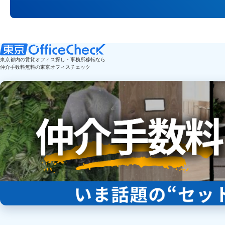
東京都内の賃貸オフィス探し・事務所移転なら
仲介手数料無料の東京オフィスチェック