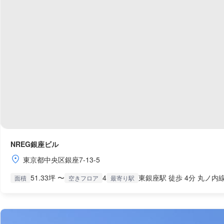
NREG銀座ビル
東京都中央区銀座7-13-5
51.33坪 〜
4
東銀座駅 徒歩 4分 丸ノ内線
面積
空きフロア
最寄り駅