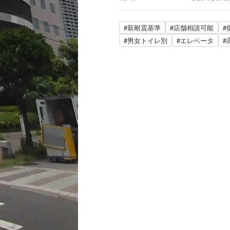
#新耐震基準
#店舗相談可能
#
#男女トイレ別
#エレベータ
#