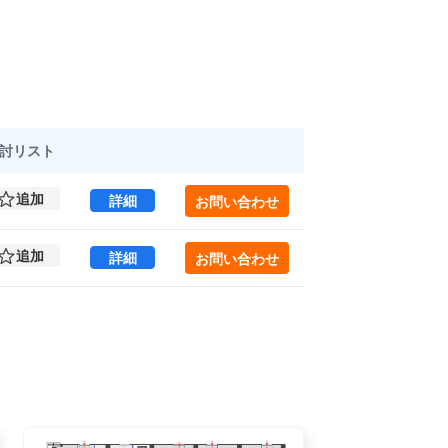
討
リスト
追加
パシフィックマークス月島 4 (900.56㎡) ｜
詳細
お問い合わせ
追加
パシフィックマークス月島 5 (900.56㎡) ｜
詳細
お問い合わせ