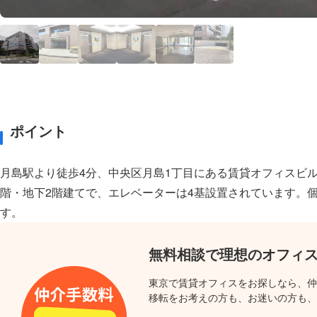
ポイント
月島駅より徒歩4分、中央区月島1丁目にある賃貸オフィスビルで
階・地下2階建てで、エレベーターは4基設置されています。
す。
無料相談で理想のオフィ
東京で賃貸オフィスをお探しなら、仲
移転をお考えの方も、お迷いの方も、