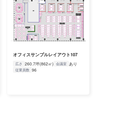
オフィスサンプルレイアウト107
260.7坪(862㎡)
あり
広さ
会議室
96
従業員数