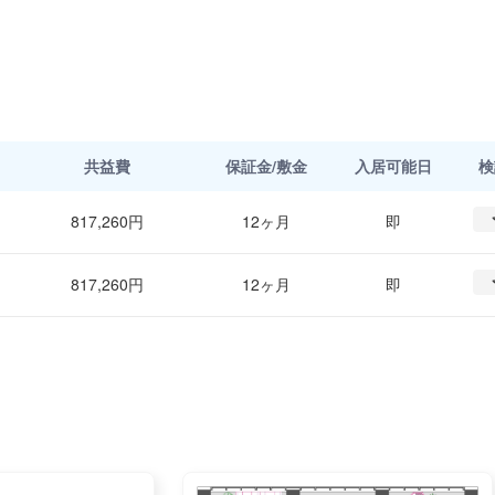
共益費
保証金/敷金
入居可能日
検
817,260円
12ヶ月
即
817,260円
12ヶ月
即