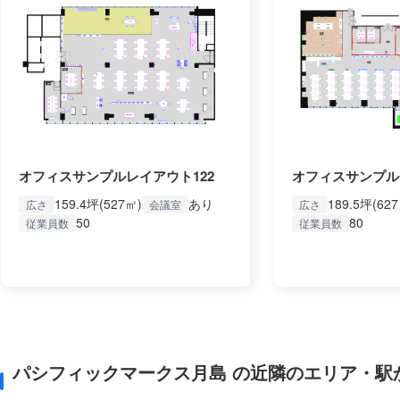
オフィスサンプルレイアウト122
オフィスサンプル
159.4坪(527㎡)
あり
189.5坪(62
広さ
会議室
広さ
50
80
従業員数
従業員数
パシフィックマークス月島 の近隣のエリア・駅