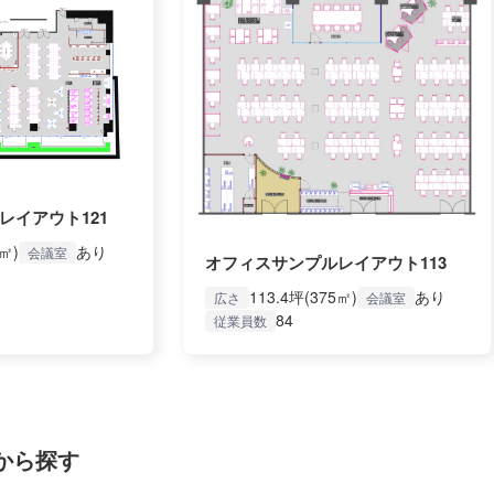
レイアウト121
7㎡)
あり
会議室
オフィスサンプルレイアウト113
113.4坪(375㎡)
あり
広さ
会議室
84
従業員数
から探す