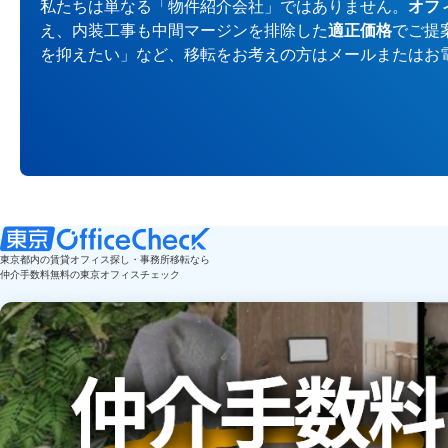
私たちは単なる「物件紹介会社」ではありません。
オフ
え、内装工事も中間マージンを排除した
適正価格
でご提
を抑えたい」など、移転をお考えの方はメールまたはお
東京都内の賃貸オフィス探し・事務所移転なら
仲介手数料無料の東京オフィスチェック