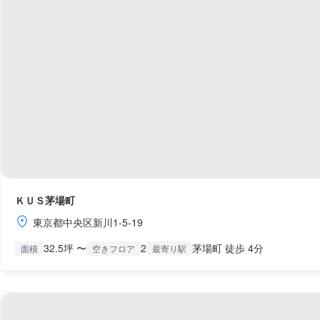
ＫＵＳ茅場町
東京都中央区新川1-5-19
32.5坪 〜
2
茅場町 徒歩 4分
面積
空きフロア
最寄り駅