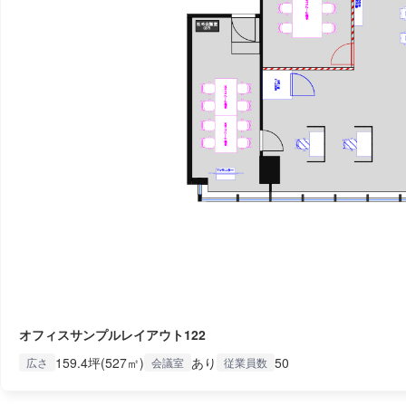
オフィスサンプルレイアウト122
159.4坪(527㎡)
あり
50
広さ
会議室
従業員数