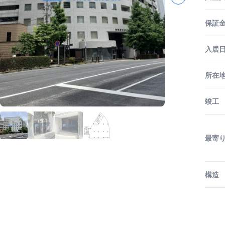
保証金
入居
所在
竣工
最寄
構造