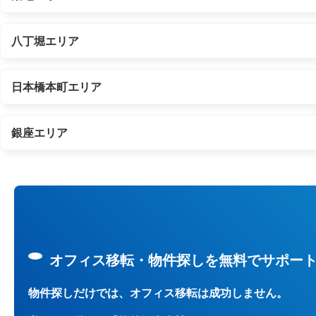
八丁堀エリア
日本橋本町エリア
銀座エリア
オフィス移転・物件探しを無料でサポー
物件探しだけでは、オフィス移転は成功しません。