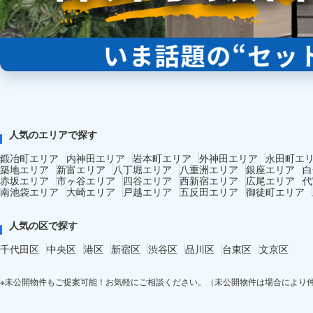
人気のエリアで探す
鍛冶町エリア
内神田エリア
岩本町エリア
外神田エリア
永田町エ
築地エリア
新富エリア
八丁堀エリア
八重洲エリア
銀座エリア
白
赤坂エリア
市ヶ谷エリア
四谷エリア
西新宿エリア
広尾エリア
代
南池袋エリア
大崎エリア
戸越エリア
五反田エリア
御徒町エリア
人気の区で探す
千代田区
中央区
港区
新宿区
渋谷区
品川区
台東区
文京区
※未公開物件もご提案可能！お気軽にご相談ください。（未公開物件は場合により