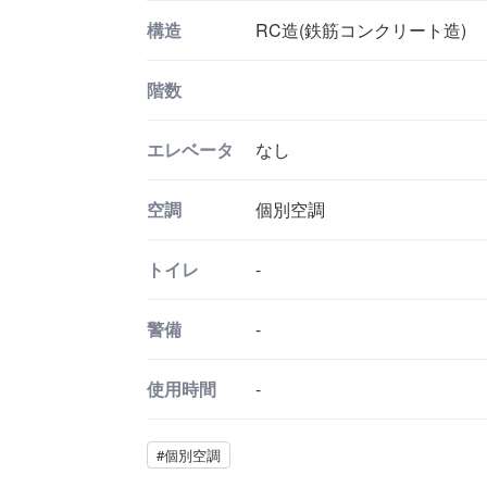
構造
RC造(鉄筋コンクリート造)
階数
エレベータ
なし
空調
個別空調
トイレ
-
警備
-
使用時間
-
#個別空調