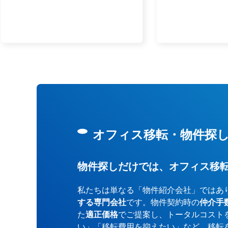
オフィス移転・物件探
物件探しだけでは、オフィス移
私たちは単なる「物件紹介会社」ではあ
する専門会社
です。物件契約時の
仲介手
た
適正価格
でご提案し、トータルコスト
い」「移転費用を抑えたい」など、移転