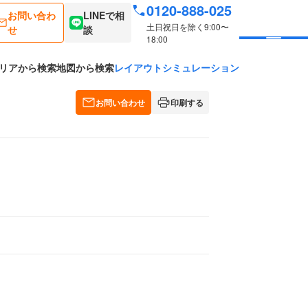
0120-888-025
お問い合わ
LINEで相
土日祝日を除く9:00〜
せ
談
18:00
リアから検索
地図から検索
レイアウトシミュレーション
お問い合わせ
印刷する