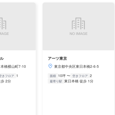
ル
アーツ東京
本橋横山町7-10
東京都中央区東日本橋2-6-5
1
10坪 〜
2
空きフロア
面積
空きフロア
歩 2分
東日本橋 徒歩 1分
最寄り駅