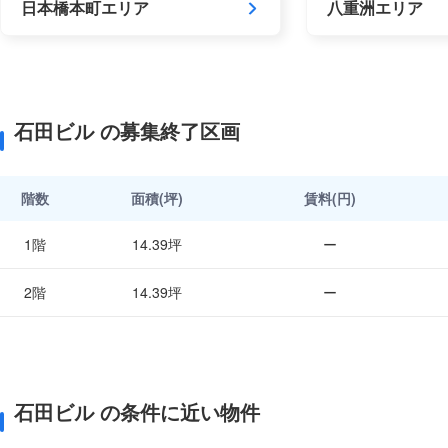
日本橋本町エリア
八重洲エリア
石田ビル の募集終了区画
階数
面積(坪)
賃料(円)
1階
14.39坪
ー
2階
14.39坪
ー
石田ビル の条件に近い物件