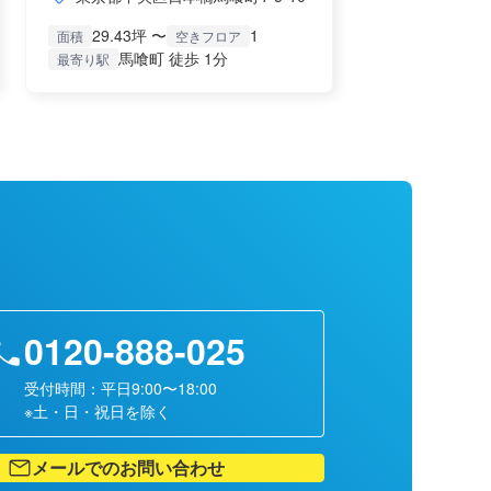
29.43坪 〜
1
面積
空きフロア
馬喰町 徒歩 1分
最寄り駅
0120-888-025
受付時間：平日9:00〜18:00
※土・日・祝日を除く
メールでのお問い合わせ