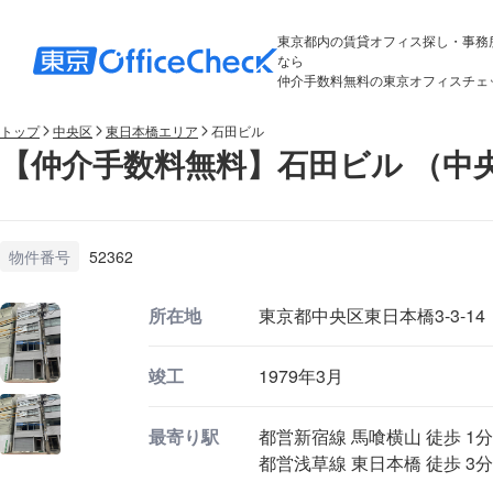
東京都内の賃貸オフィス探し・事務
なら
仲介手数料無料の東京オフィスチェ
トップ
中央区
東日本橋エリア
石田ビル
【仲介手数料無料】石田ビル （中
物件番号
52362
所在地
東京都中央区東日本橋3-3-14
竣工
1979年3月
最寄り駅
都営新宿線 馬喰横山 徒歩 1分
都営浅草線 東日本橋 徒歩 3分