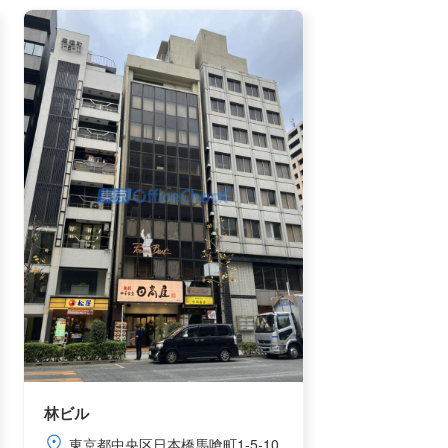
林ビル
東京都中央区日本橋馬喰町1-5-10