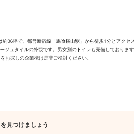
は約36坪で、都営新宿線「馬喰横山駅」から徒歩1分とアクセ
ージュタイルの外観です。男女別のトイレも完備しております
スをお探しの企業様は是非ご検討ください。
スを見つけましょう