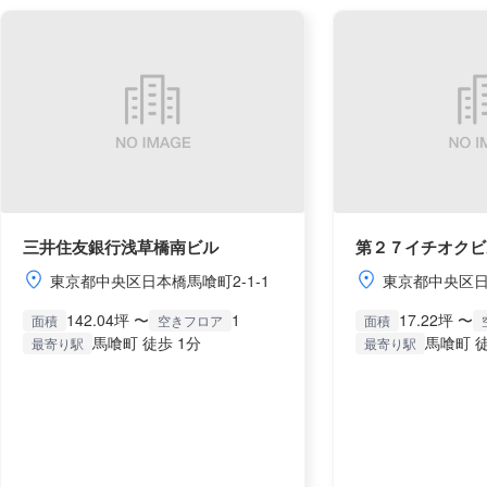
三井住友銀行浅草橋南ビル
第２７イチオクビ
東京都中央区日本橋馬喰町2-1-1
東京都中央区日
142.04坪 〜
1
17.22坪 〜
面積
空きフロア
面積
馬喰町 徒歩 1分
馬喰町 徒
最寄り駅
最寄り駅