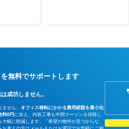
しを無料でサポートします
転は成功しません。
りません。
オフィス移転にかかる費用総額を最小化
数料0円
に加え、内装工事も中間マージンを排除し
を大幅に削減します。「希望の物件が見つからな
をお考えの方はメールまたはお電話でお気軽にご相