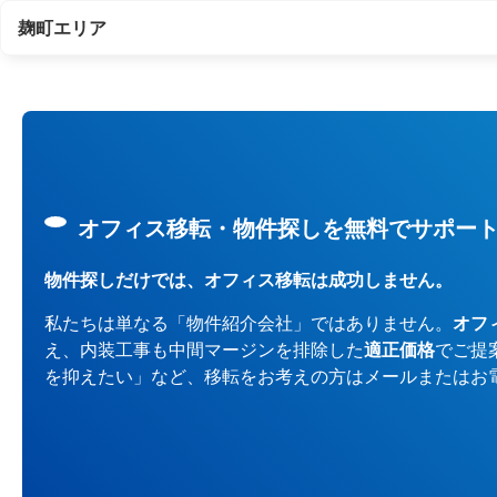
麹町エリア
オフィス移転・物件探しを無料でサポー
物件探しだけでは、オフィス移転は成功しません。
私たちは単なる「物件紹介会社」ではありません。
オフ
え、内装工事も中間マージンを排除した
適正価格
でご提
を抑えたい」など、移転をお考えの方はメールまたはお