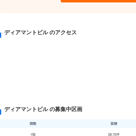
ディアマントビル のアクセス
ディアマントビル の募集中区画
階数
面積
1階
28.70坪