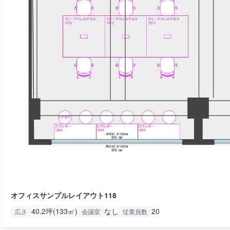
オフィスサンプルレイアウト118
40.2坪(133㎡)
なし
20
広さ
会議室
従業員数