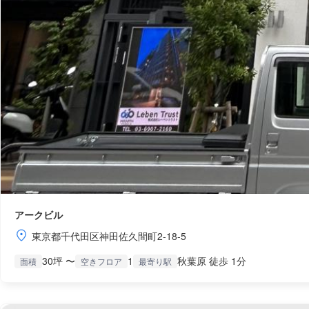
アークビル
東京都千代田区神田佐久間町2-18-5
30坪 〜
1
秋葉原 徒歩 1分
面積
空きフロア
最寄り駅