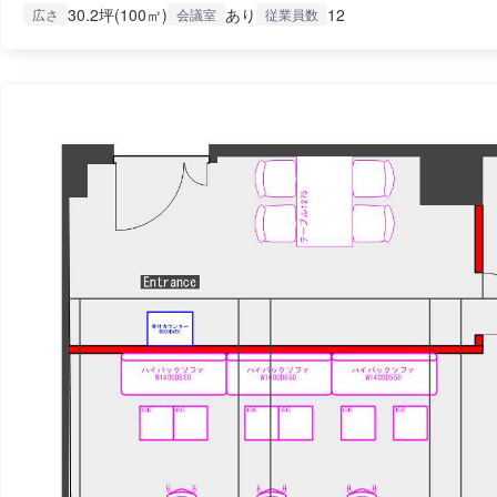
30.2坪(100㎡)
あり
12
広さ
会議室
従業員数