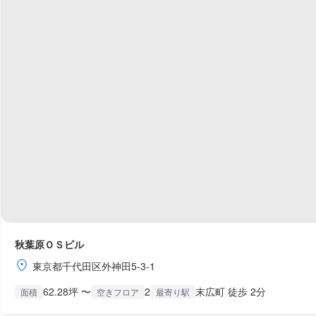
秋葉原ＯＳビル
東京都千代田区外神田5-3-1
62.28坪 〜
2
末広町 徒歩 2分
面積
空きフロア
最寄り駅