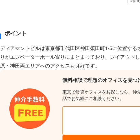
#新
ポイント
ディアマントビルは東京都千代田区神田須田町1-5に位置する
りがエレベーターホール寄りにまとまっており、レイアウトし
原・神田両エリアへのアクセスも良好です。
無料相談で理想のオフィスを見つ
東京で賃貸オフィスをお探しなら、仲
話でお気軽にご相談ください。