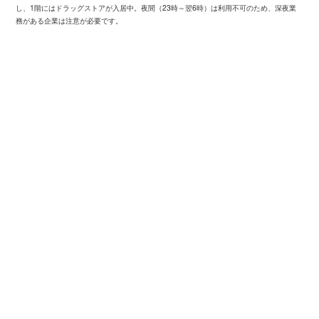
し、1階にはドラッグストアが入居中。夜間（23時～翌6時）は利用不可のため、深夜業
務がある企業は注意が必要です。