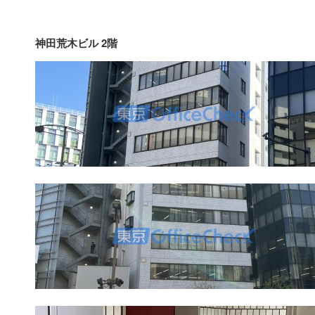
神田荒木ビル 2階