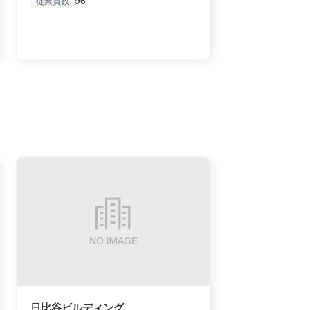
96
従業員数
日比谷ビルディング