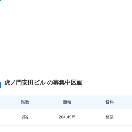
虎ノ門安田ビル の募集中区画
階数
面積
賃料
2階
204.49坪
相談