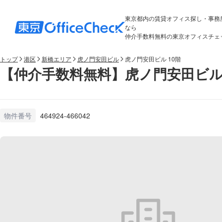
東京都内の賃貸オフィス探し・事務
なら
仲介手数料無料の東京オフィスチェ
トップ
港区
新橋エリア
虎ノ門安田ビル
虎ノ門安田ビル 10階
【仲介手数料無料】虎ノ門安田ビル 
物件番号
464924-466042