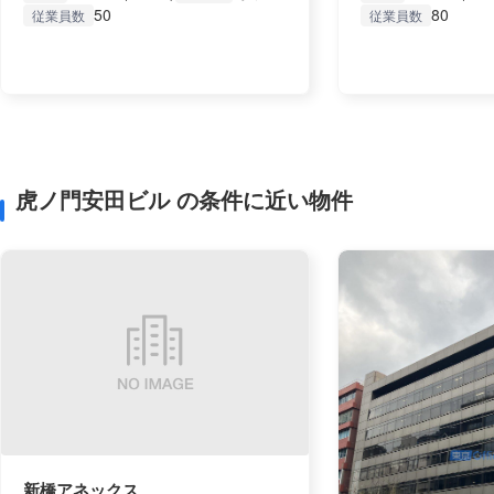
50
80
従業員数
従業員数
虎ノ門安田ビル の条件に近い物件
新橋アネックス