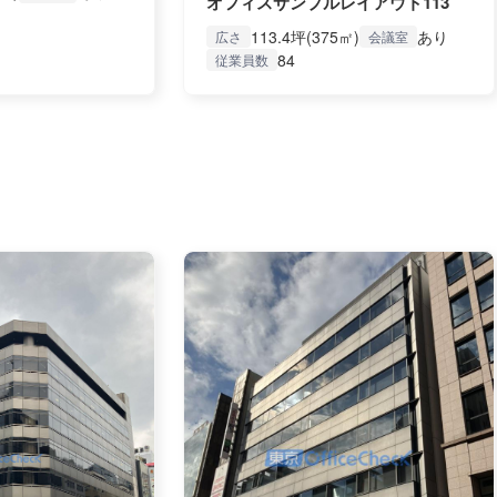
オフィスサンプルレイアウト113
113.4坪(375㎡)
あり
広さ
会議室
84
従業員数