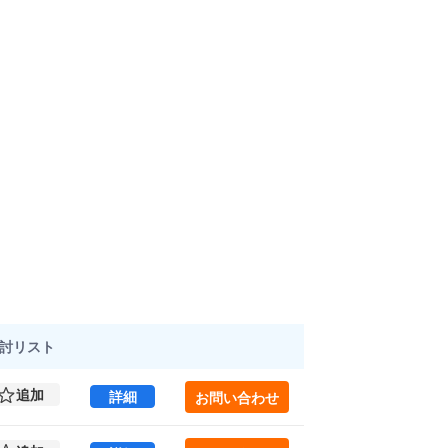
討
リスト
追加
虎ノ門安田ビル 2 (676㎡) ｜新橋エリア の
詳細
お問い合わせ