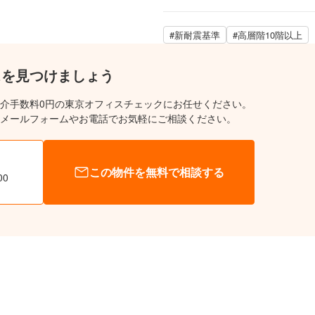
#新耐震基準
#高層階10階以上
スを見つけましょう
介手数料0円の東京オフィスチェックにお任せください。
メールフォームやお電話でお気軽にご相談ください。
この物件を無料で相談する
00