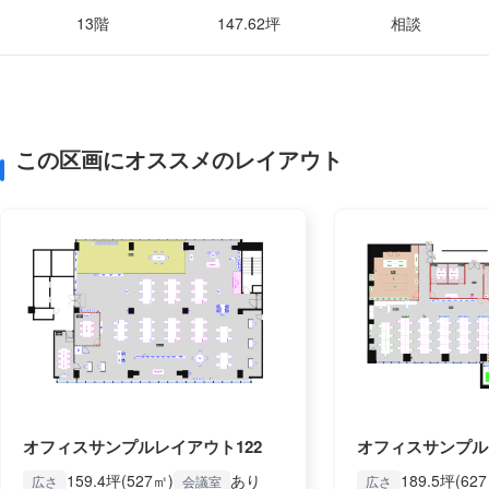
13階
147.62坪
相談
この区画にオススメのレイアウト
オフィスサンプルレイアウト122
オフィスサンプル
159.4坪(527㎡)
あり
189.5坪(62
広さ
会議室
広さ