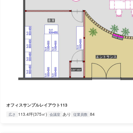
オフィスサンプルレイアウト113
113.4坪(375㎡)
あり
84
広さ
会議室
従業員数