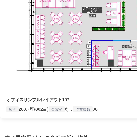
オフィスサンプルレイアウト107
260.7坪(862㎡)
あり
96
広さ
会議室
従業員数