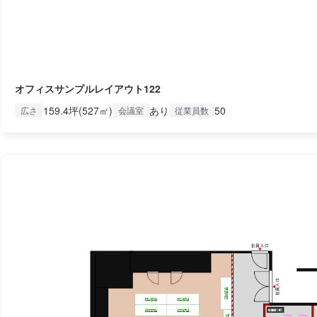
オフィスサンプルレイアウト122
159.4坪(527㎡)
あり
50
広さ
会議室
従業員数