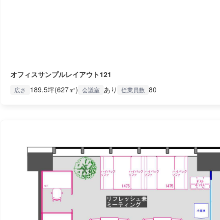
オフィスサンプルレイアウト121
189.5坪(627㎡)
あり
80
広さ
会議室
従業員数