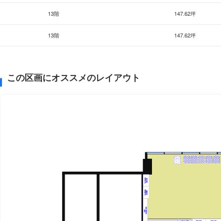
13階
147.62坪
13階
147.62坪
この区画にオススメのレイアウト