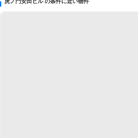
虎ノ門安田ビル の条件に近い物件