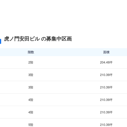
虎ノ門安田ビル の募集中区画
階数
面積
2階
204.49坪
3階
210.39坪
3階
210.39坪
4階
210.39坪
4階
210.39坪
5階
210.39坪