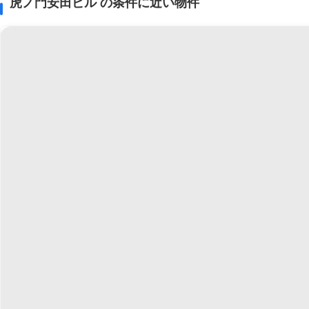
虎ノ門安田ビル の条件に近い物件