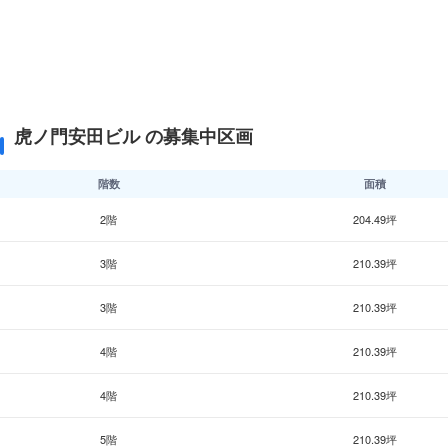
虎ノ門安田ビル の募集中区画
階数
面積
2階
204.49坪
3階
210.39坪
3階
210.39坪
4階
210.39坪
4階
210.39坪
5階
210.39坪