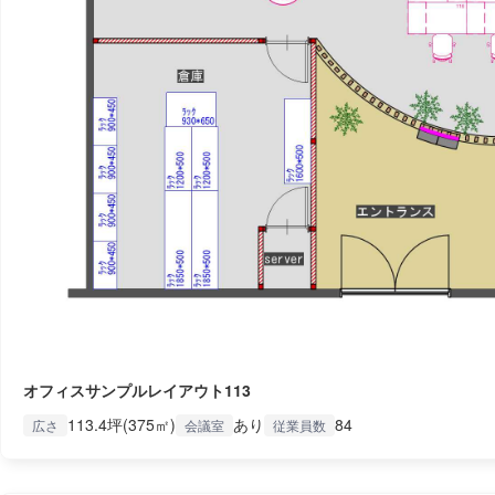
オフィスサンプルレイアウト113
113.4坪(375㎡)
あり
84
広さ
会議室
従業員数