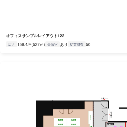
オフィスサンプルレイアウト122
159.4坪(527㎡)
あり
50
広さ
会議室
従業員数