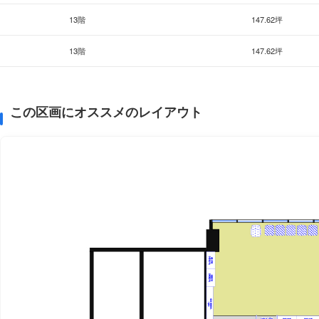
13階
147.62坪
13階
147.62坪
この区画にオススメのレイアウト