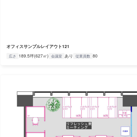
オフィスサンプルレイアウト121
189.5坪(627㎡)
あり
80
広さ
会議室
従業員数