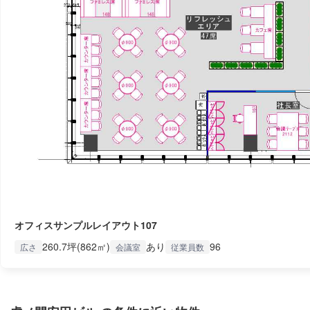
オフィスサンプルレイアウト107
260.7坪(862㎡)
あり
96
広さ
会議室
従業員数