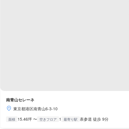
南青山セレーネ
東京都港区南青山6-3-10
15.46坪 〜
1
表参道 徒歩 9分
面積
空きフロア
最寄り駅