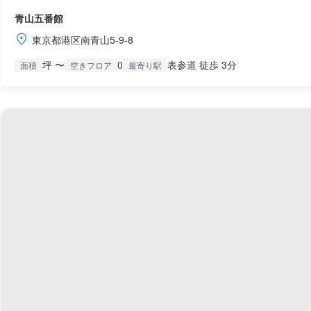
青山五番館
東京都港区南青山5-9-8
坪 〜
0
表参道 徒歩 3分
面積
空きフロア
最寄り駅