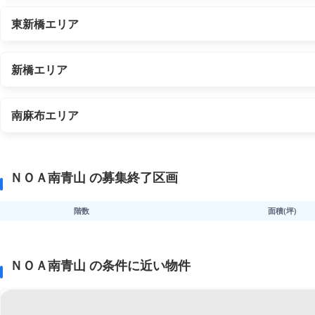
東新橋エリア
新橋エリア
南麻布エリア
ＮＯＡ南青山 の募集終了区画
階数
面積(坪)
ＮＯＡ南青山 の条件に近い物件