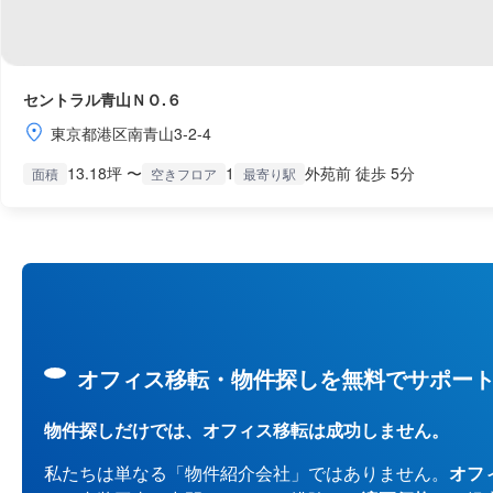
セントラル青山ＮＯ.６
東京都港区南青山3-2-4
13.18坪 〜
1
外苑前 徒歩 5分
面積
空きフロア
最寄り駅
オフィス移転・物件探しを無料でサポー
物件探しだけでは、オフィス移転は成功しません。
私たちは単なる「物件紹介会社」ではありません。
オフ