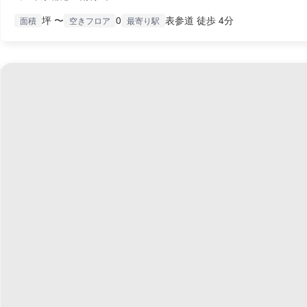
坪 〜
0
表参道 徒歩 4分
面積
空きフロア
最寄り駅