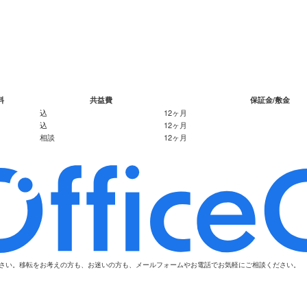
料
共益費
保証金/敷金
込
12ヶ月
込
12ヶ月
相談
12ヶ月
ださい。移転をお考えの方も、お迷いの方も、メールフォームやお電話でお気軽にご相談ください。