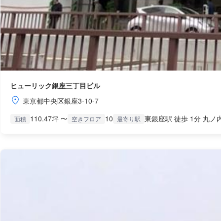
ヒューリック銀座三丁目ビル
東京都中央区銀座3-10-7
110.47坪 〜
10
東銀座駅 徒歩 1分 丸ノ
面積
空きフロア
最寄り駅