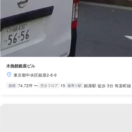
木挽館銀座ビル
東京都中央区銀座2-8-9
74.72坪 〜
15
銀座駅 徒歩 3分 有楽町線
面積
空きフロア
最寄り駅