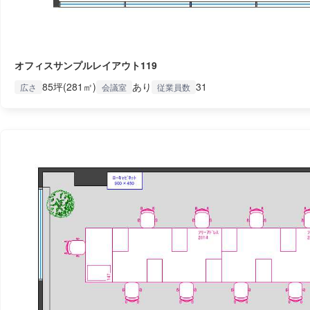
オフィスサンプルレイアウト119
85坪(281㎡)
あり
31
広さ
会議室
従業員数