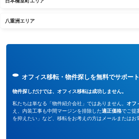
日本橋室町エリア
八重洲エリア
オフィス移転・物件探しを無料でサポー
物件探しだけでは、オフィス移転は成功しません。
私たちは単なる「物件紹介会社」ではありません。
オフ
え、内装工事も中間マージンを排除した
適正価格
でご提
を抑えたい」など、移転をお考えの方はメールまたはお