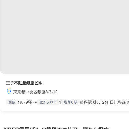
王子不動産銀座ビル
東京都中央区銀座3-7-12
19.79坪 〜
1
銀座駅 徒歩 2分 日比谷線 
面積
空きフロア
最寄り駅