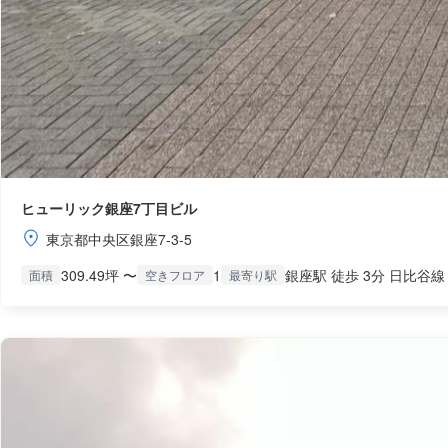
ヒューリック銀座7丁目ビル
東京都中央区銀座7-3-5
309.49坪 〜
1
銀座駅 徒歩 3分 日比谷線
面積
空きフロア
最寄り駅