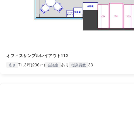
オフィスサンプルレイアウト112
71.3坪(236㎡)
あり
33
広さ
会議室
従業員数