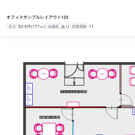
オフィスサンプルレイアウト123
53.5坪(177㎡)
あり
11
広さ
会議室
従業員数