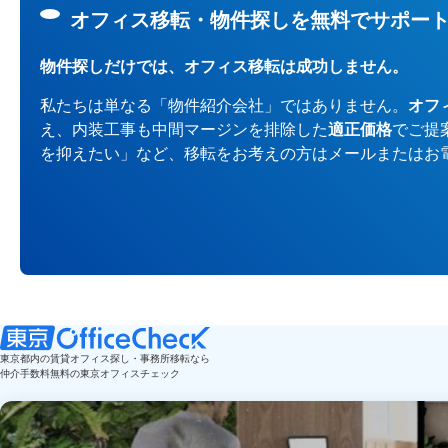
オフィス移転・物件探しを無料でサポー
物件探しだけでは、オフィス移転は成功しません。
私たちは単なる「物件紹介会社」ではありません。
オフ
え、内装工事も中間マージンを排除した
適正価格
でご提
を抑えたい」など、移転をお考えの方はメールまたはお
東京都内の賃貸オフィス探し・事務所移転なら
仲介手数料無料の東京オフィスチェック