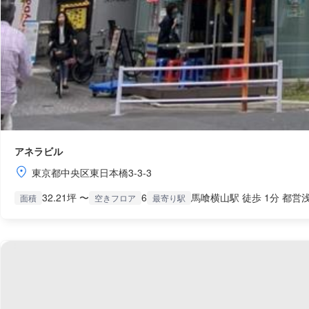
アネラビル
東京都中央区東日本橋3-3-3
32.21坪 〜
6
馬喰横山駅 徒歩 1分 都営浅
面積
空きフロア
最寄り駅