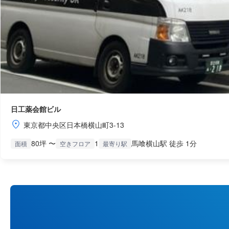
日工薬会館ビル
東京都中央区日本橋横山町3-13
80坪 〜
1
馬喰横山駅 徒歩 1分
面積
空きフロア
最寄り駅