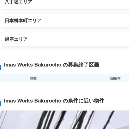
八丁堀エリア
日本橋本町エリア
銀座エリア
Imas Works Bakurocho の募集終了区画
階数
面積(坪)
Imas Works Bakurocho の条件に近い物件