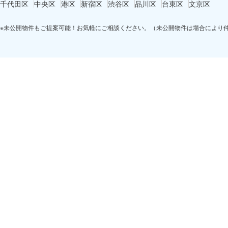
千代田区
中央区
港区
新宿区
渋谷区
品川区
台東区
文京区
※未公開物件もご提案可能！お気軽にご相談ください。（未公開物件は場合により