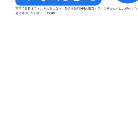
東京で賃貸オフィスをお探しなら、仲介手数料0円の東京オフィスチェックにお任せく
受付時間：平日9:00〜19:00