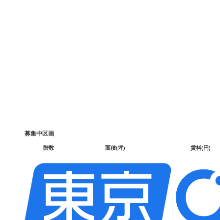
募集中区画
階数
面積(坪)
賃料(円)