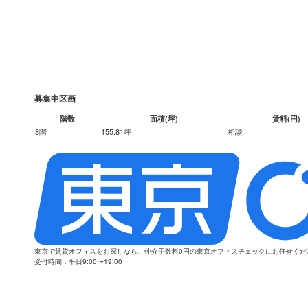
募集中区画
階数
面積(坪)
賃料(円)
8階
155.81坪
相談
東京で賃貸オフィスをお探しなら、仲介手数料0円の東京オフィスチェックにお任せく
受付時間：平日9:00〜19:00