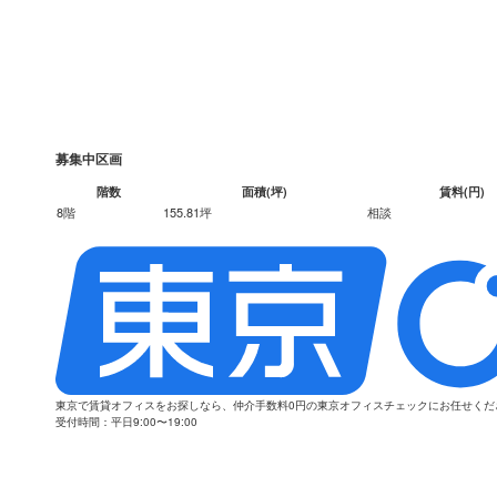
募集中区画
階数
面積(坪)
賃料(円)
8階
155.81坪
相談
東京で賃貸オフィスをお探しなら、仲介手数料0円の東京オフィスチェックにお任せく
受付時間：平日9:00〜19:00