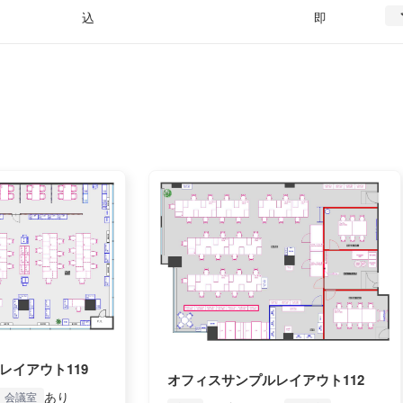
込
即
レイアウト119
オフィスサンプルレイアウト112
あり
会議室