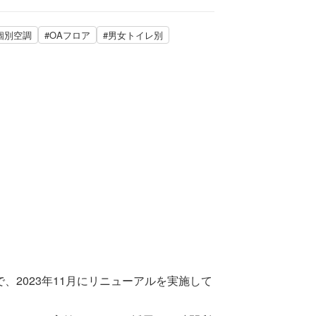
個別空調
#OAフロア
#男女トイレ別
で、2023年11月にリニューアルを実施して