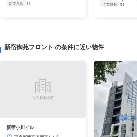
11
従業員数
31
従業員数
新宿御苑フロント の条件に近い物件
新宿小川ビル
東京都新宿区新宿1-4-8