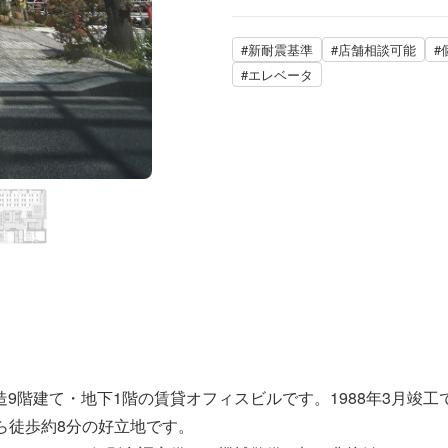
#新耐震基準
#店舗相談可能
#
#エレベータ
C造9階建て・地下1階の賃貸オフィスビルです。1988年3月竣工
ら徒歩約8分の好立地です。