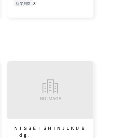
31
従業員数
ＮＩＳＳＥＩ ＳＨＩＮＪＵＫＵ Ｂ
ｌｄｇ.