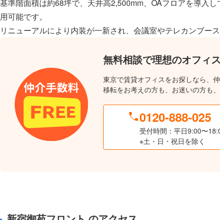
基準階面積は約68坪で、天井高2,500mm、OAフロアを導
用可能です。
リニューアルにより内装が一新され、会議室やテレカンブース
無料相談で理想のオフィ
東京で賃貸オフィスをお探しなら、仲
移転をお考えの方も、お迷いの方も、
0120-888-025
受付時間：平日9:00〜18:
※土・日・祝日を除く
新宿御苑フロント のアクセス