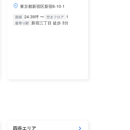
東京都新宿区新宿6-10-1
24.39坪 〜
1
面積
空きフロア
新宿三丁目 徒歩 3分
最寄り駅
四谷エリア