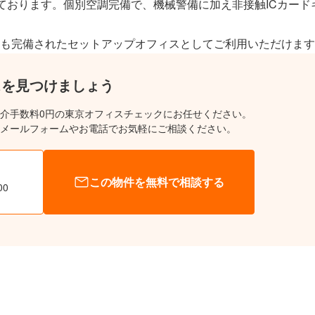
入しております。個別空調完備で、機械警備に加え非接触ICカー
も完備されたセットアップオフィスとしてご利用いただけます
スを見つけましょう
介手数料0円の東京オフィスチェックにお任せください。
メールフォームやお電話でお気軽にご相談ください。
この物件を無料で相談する
00