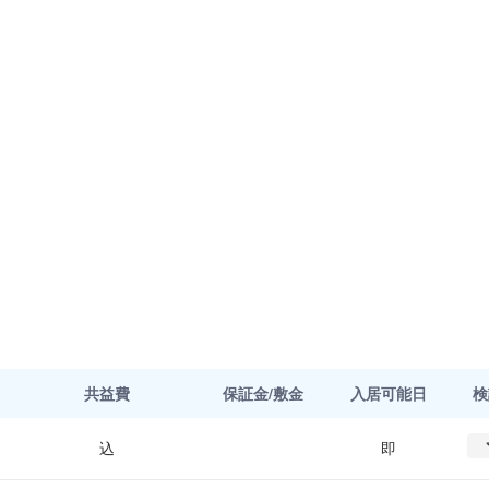
共益費
保証金/敷金
入居可能日
検
込
即