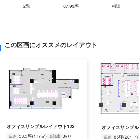
2階
67.99坪
相談
この区画にオススメのレイアウト
オフィスサンプルレイアウト123
オフィスサンプル
53.5坪(177㎡)
あり
広さ
会議室
85坪(281㎡)
広さ