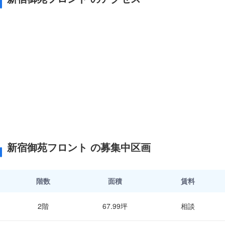
新宿御苑フロント の募集中区画
階数
面積
賃料
2階
67.99坪
相談