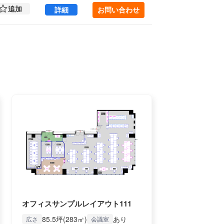
追加
新宿御苑フロント 2 (224.76㎡) ｜新宿エリ
詳細
お問い合わせ
オフィスサンプルレイアウト111
85.5坪(283㎡)
あり
広さ
会議室