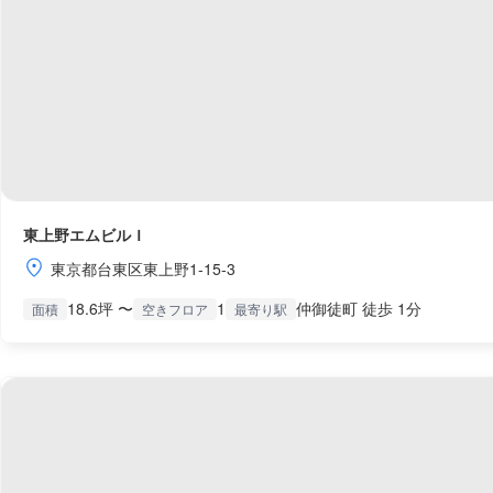
東上野エムビルＩ
東京都台東区東上野1-15-3
18.6坪 〜
1
仲御徒町 徒歩 1分
面積
空きフロア
最寄り駅