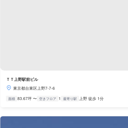
ＴＴ上野駅前ビル
東京都台東区上野7-7-6
83.67坪 〜
1
上野 徒歩 1分
面積
空きフロア
最寄り駅