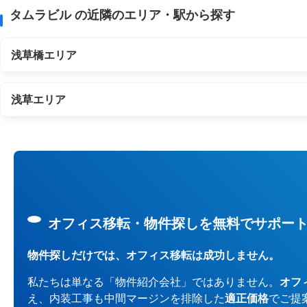
タムラビル の近隣のエリア・駅から探す
浅草橋エリア
浅草エリア
オフィス移転・物件探しを無料でサポー
物件探しだけでは、オフィス移転は成功しません。
私たちは単なる「物件紹介会社」ではありません。
オフ
え、内装工事も中間マージンを排除した
適正価格
でご提