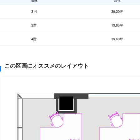
階数
面積
3+4
39.20坪
3階
19.60坪
4階
19.60坪
この区画にオススメのレイアウト