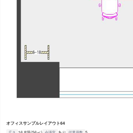
オフィスサンプルレイアウト64
16.8坪(56㎡)
あり
5
広さ
会議室
従業員数