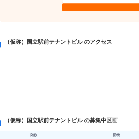
（仮称）国立駅前テナントビル のアクセス
（仮称）国立駅前テナントビル の募集中区画
階数
面積