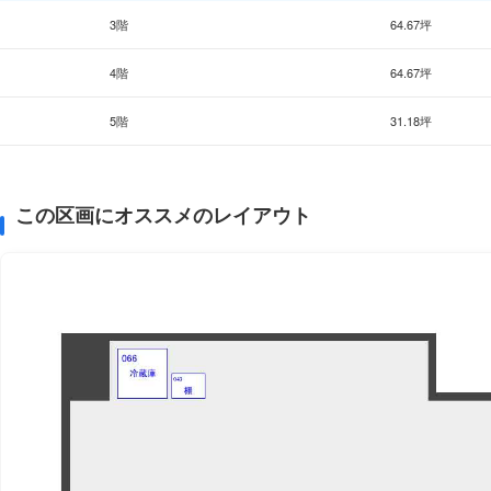
3階
64.67坪
4階
64.67坪
5階
31.18坪
この区画にオススメのレイアウト