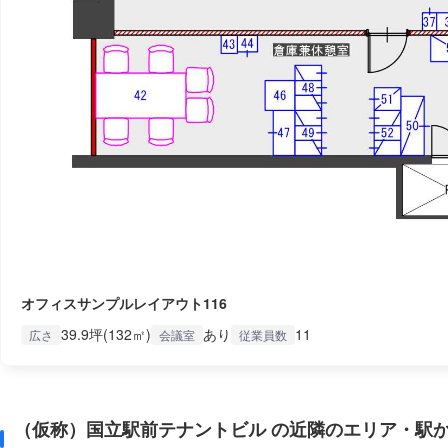
オフィスサンプルレイアウト116
39.9坪(132㎡)
あり
11
広さ
会議室
従業員数
（仮称）国立駅前テナントビル の近隣のエリア・駅