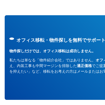
オフィス移転・物件探しを無料でサポー
物件探しだけでは、オフィス移転は成功しません。
私たちは単なる「物件紹介会社」ではありません。
オフ
え、内装工事も中間マージンを排除した
適正価格
でご提
を抑えたい」など、移転をお考えの方はメールまたはお