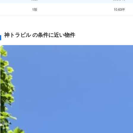
1階
10.63坪
神トラビル の条件に近い物件