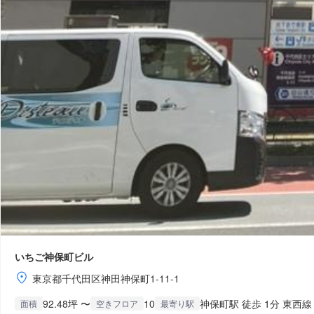
いちご神保町ビル
東京都千代田区神田神保町1-11-1
92.48坪 〜
10
神保町駅 徒歩 1分 東西線
面積
空きフロア
最寄り駅