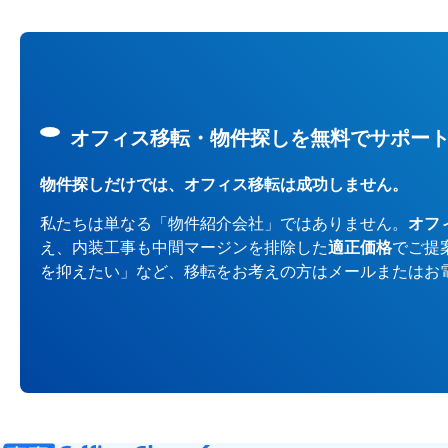
オフィス移転・物件探しを無料でサポー
物件探しだけでは、オフィス移転は成功しません。
私たちは単なる「物件紹介会社」ではありません。
オフ
え、内装工事も中間マージンを排除した
適正価格
でご提
を抑えたい」など、移転をお考えの方はメールまたはお