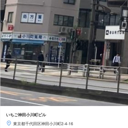
いちご神田小川町ビル
東京都千代田区神田小川町2-4-16