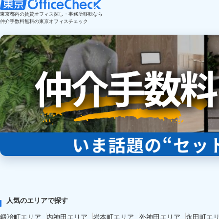
東京都内の賃貸オフィス探し・事務所移転なら
仲介手数料無料の東京オフィスチェック
人気のエリアで探す
鍛冶町エリア
内神田エリア
岩本町エリア
外神田エリア
永田町エ