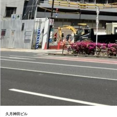
久月神田ビル