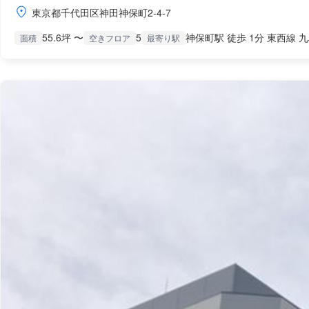
東京都千代田区神田神保町2-4-7
55.6坪 〜
5
神保町駅 徒歩 1分 東西線 九
面積
空きフロア
最寄り駅