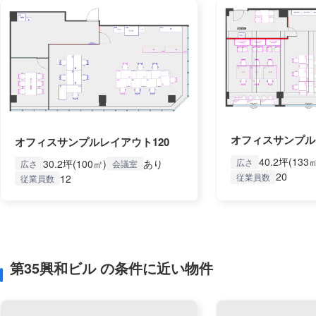
オフィスサンプル
オフィスサンプルレイアウト120
40.2坪(133
広さ
30.2坪(100㎡)
あり
広さ
会議室
20
従業員数
12
従業員数
第35興和ビル の条件に近い物件