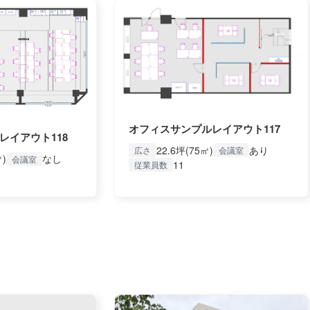
オフィスサンプルレイアウト117
レイアウト118
22.6坪(75㎡)
あり
広さ
会議室
㎡)
なし
会議室
11
従業員数