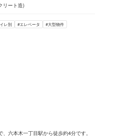
クリート造)
トイレ別
#エレベータ
#大型物件
工で、六本木一丁目駅から徒歩約4分です。