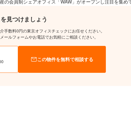
不動産の会員制シェアオフィス「WAW」がオープンし注目を集め
スを見つけましょう
介手数料0円の東京オフィスチェックにお任せください。
メールフォームやお電話でお気軽にご相談ください。
この物件を無料で相談する
00