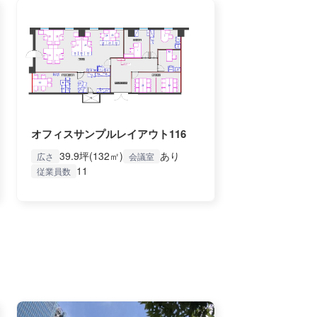
オフィスサンプルレイアウト116
39.9坪(132㎡)
あり
広さ
会議室
11
従業員数