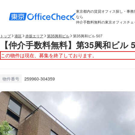
東京都内の賃貸オフィス探し・事務
なら
仲介手数料無料の東京オフィスチェ
トップ
港区
赤坂エリア
第35興和ビル
第35興和ビル 507
【仲介手数料無料】第35興和ビル 5
この物件は現在、募集を終了しております。
物件番号
259960-304359