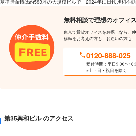
基準階面積は約583坪の大規模ビルで、2024年に日鉄興和
無料相談で理想のオフィ
東京で賃貸オフィスをお探しなら、仲
移転をお考えの方も、お迷いの方も、
0120-888-025
受付時間：平日9:00〜18:
※土・日・祝日を除く
第35興和ビル のアクセス