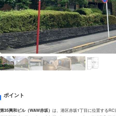
ポイント
第35興和ビル（WAW赤坂）
は、港区赤坂1丁目に位置するRC