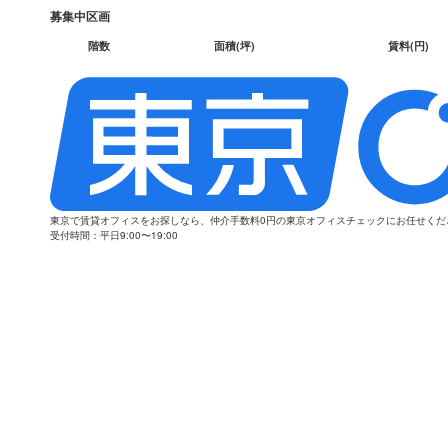
募集中区画
階数
面積(坪)
賃料(円)
東京で賃貸オフィスをお探しなら、仲介手数料0円の東京オフィスチェックにお任せく
受付時間：平日9:00〜19:00