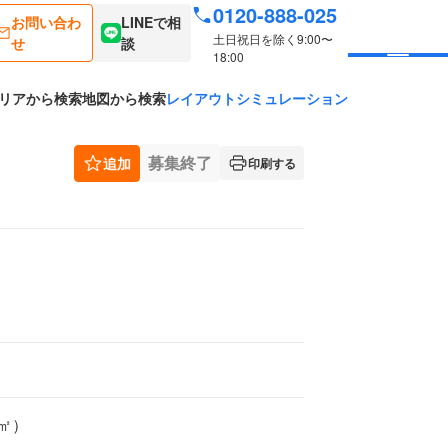
0120-888-025
お問い合わ
LINEで相
土日祝日を除く9:00〜
せ
談
18:00
リアから検索
地図から検索
レイアウトシミュレーション
募集終了
追加
印刷する
3㎡）