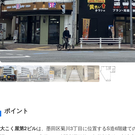
ポイント
大こく屋第2ビル
は、墨田区菊川3丁目に位置するS造6階建て