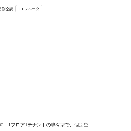
個別空調
#エレベータ
です。1フロア1テナントの専有型で、個別空