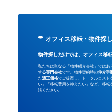
オフィス移転・物件探
物件探しだけでは、オフィス移
私たちは単なる「物件紹介会社」ではあ
する専門会社
です。物件契約時の
仲介手
た
適正価格
でご提案し、トータルコスト
い」「移転費用を抑えたい」など、移転
談ください。