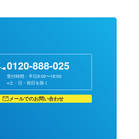
0120-888-025
受付時間：平日9:00〜18:00
※土・日・祝日を除く
メールでのお問い合わせ