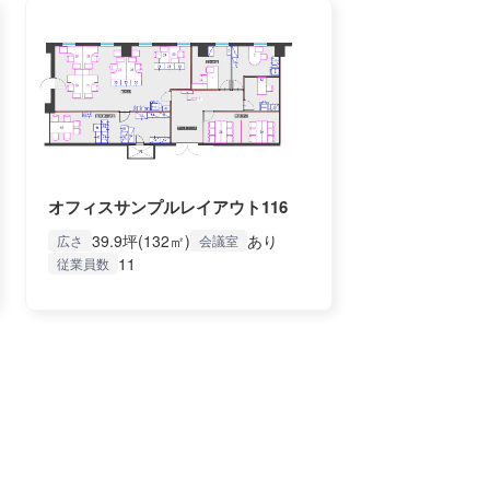
オフィスサンプルレイアウト116
39.9坪(132㎡)
あり
広さ
会議室
11
従業員数