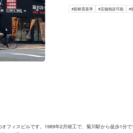
#新耐震基準
#店舗相談可能
#
のオフィスビルです。1989年2月竣工で、菊川駅から徒歩1分