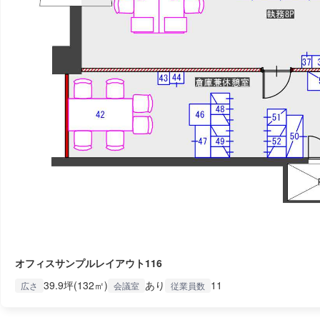
オフィスサンプルレイアウト116
39.9坪(132㎡)
あり
11
広さ
会議室
従業員数