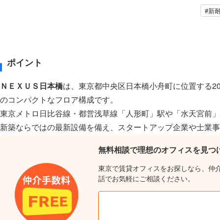
#新
ポイント
ＮＥＸＵＳ日本橋
は、東京都中央区日本橋小舟町に位置する20
のコンパクトなフロア構成です。
東京メトロ日比谷線・都営浅草線「人形町」駅や「水天宮前」
新築ならではの最新設備を備え、スタートアップ企業や士業事
無料相談で理想のオフィスを見つ
東京で賃貸オフィスをお探しなら、仲
話でお気軽にご相談ください。