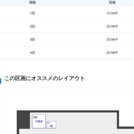
階数
面積
1階
16.56坪
2階
25.98坪
3階
25.98坪
4階
25.98坪
この区画にオススメのレイアウト