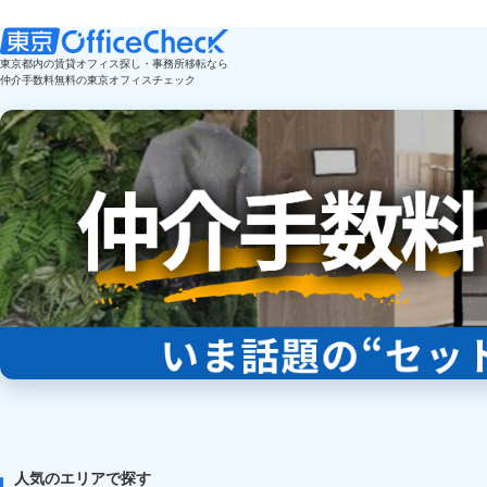
東京都内の賃貸オフィス探し・事務所移転なら
仲介手数料無料の東京オフィスチェック
人気のエリアで探す