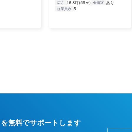
16.8坪(56㎡)
あり
広さ
会議室
5
従業員数
しを無料でサポートします