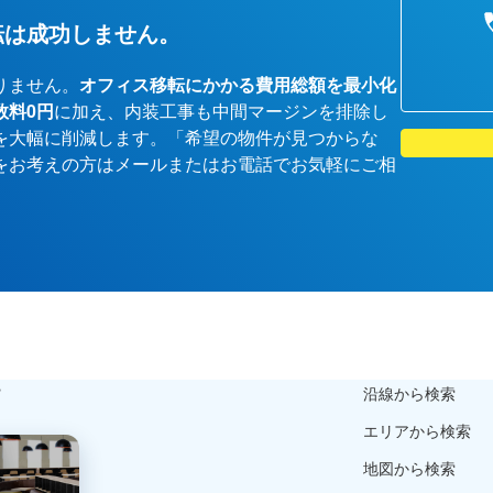
転は成功しません。
りません。
オフィス移転にかかる費用総額を最小化
数料0円
に加え、内装工事も中間マージンを排除し
を大幅に削減します。「希望の物件が見つからな
をお考えの方はメールまたはお電話でお気軽にご相
ら
沿線から検索
エリアから検索
地図から検索