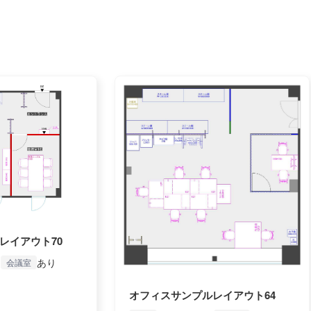
レイアウト70
)
あり
会議室
オフィスサンプルレイアウト64