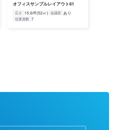
オフィスサンプルレイアウト61
15.6坪(52㎡)
あり
広さ
会議室
7
従業員数