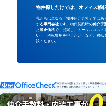
物件探しだけでは、オフィス移
私たちは単なる「物件紹介会社」ではあ
する専門会社
です。物件契約時の
仲介手
た
適正価格
でご提案し、トータルコスト
い」「移転費用を抑えたい」など、移転
談ください。
東京都内の賃貸オフィス探し・事務所移転な
仲介手数料無料の東京オフィスチェック