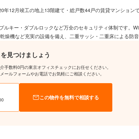
20年12月竣工の地上13階建て・総戸数44戸の賃貸マンション
ンプルキー・ダブルロックなど万全のセキュリティ体制です。Wi
乾燥機など充実の設備を備え、二重サッシ・二重床による防音
スを見つけましょう
介手数料0円の東京オフィスチェックにお任せください。
メールフォームやお電話でお気軽にご相談ください。
この物件を無料で相談する
00