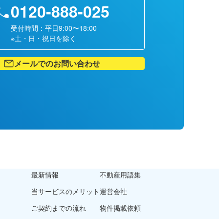
0120-888-025
受付時間：平日9:00〜18:00
※土・日・祝日を除く
メールでのお問い合わせ
最新情報
不動産用語集
当サービスのメリット
運営会社
ご契約までの流れ
物件掲載依頼