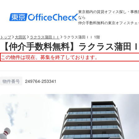
東京都内の賃貸オフィス探し・事務
なら
仲介手数料無料の東京オフィスチェ
トップ
大田区
ラクラス蒲田ＩＩ
ラクラス蒲田ＩＩ 1階
【仲介手数料無料】ラクラス蒲田Ｉ
この物件は現在、募集を終了しております。
物件番号
249764-253341