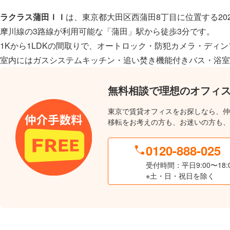
ラクラス蒲田ＩＩ
は、東京都大田区西蒲田8丁目に位置する20
摩川線の3路線が利用可能な「蒲田」駅から徒歩3分です。
1Kから1LDKの間取りで、オートロック・防犯カメラ・ディ
室内にはガスシステムキッチン・追い焚き機能付きバス・浴室
無料相談で理想のオフィ
東京で賃貸オフィスをお探しなら、仲
移転をお考えの方も、お迷いの方も、
0120-888-025
受付時間：平日9:00〜18:
※土・日・祝日を除く