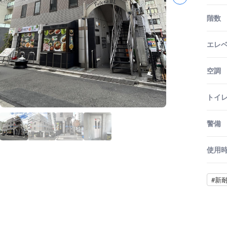
階数
エレ
空調
トイ
警備
使用
#新