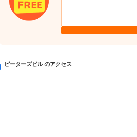
ピーターズビル のアクセス