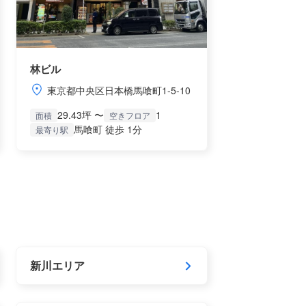
林ビル
東京都中央区日本橋馬喰町1-5-10
29.43坪 〜
1
面積
空きフロア
馬喰町 徒歩 1分
最寄り駅
新川エリア