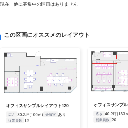
現在、他に募集中の区画はありません
この区画にオススメのレイアウト
オフィスサンプル
オフィスサンプルレイアウト120
40.2坪(133
広さ
30.2坪(100㎡)
あり
広さ
会議室
20
従業員数
12
従業員数