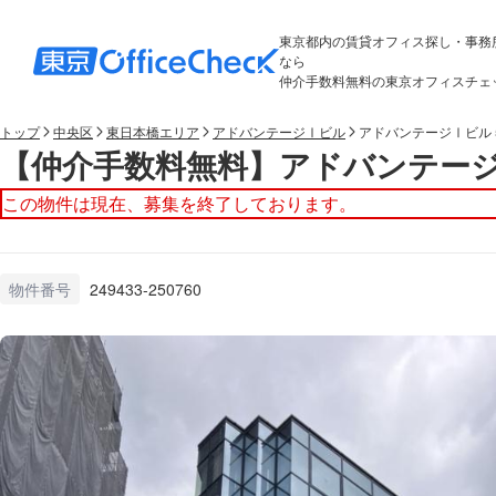
東京都内の賃貸オフィス探し・事務
なら
仲介手数料無料の東京オフィスチェ
トップ
中央区
東日本橋エリア
アドバンテージⅠビル
アドバンテージⅠビル 
【仲介手数料無料】アドバンテージ
この物件は現在、募集を終了しております。
物件番号
249433-250760