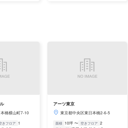
ル
アーツ東京
本橋横山町7-10
東京都中央区東日本橋2-6-5
1
10坪 〜
2
空きフロア
面積
空きフロア