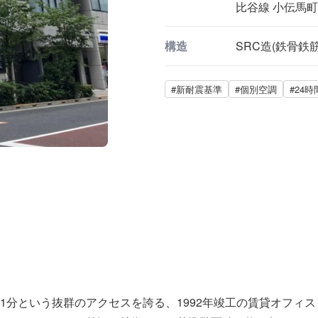
比谷線 小伝馬町 
構造
SRC造(鉄骨鉄
#新耐震基準
#個別空調
#24
1分という抜群のアクセスを誇る、1992年竣工の賃貸オフィ