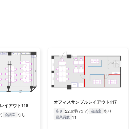
オフィスサンプルレイアウト117
レイアウト118
22.6坪(75㎡)
あり
広さ
会議室
㎡)
なし
会議室
11
従業員数