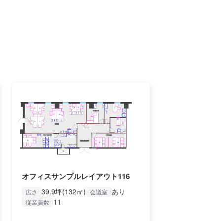
オフィスサンプルレイアウト116
39.9坪(132㎡)
あり
広さ
会議室
11
従業員数