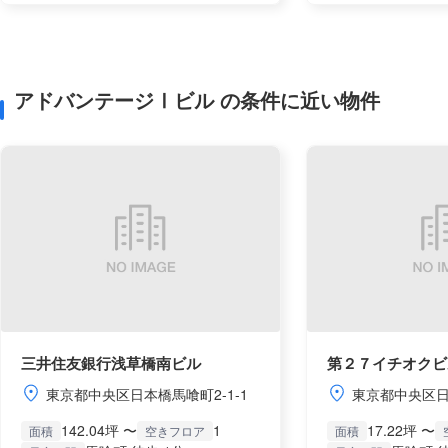
アドバンテージⅠビル の条件に近い物件
三井住友銀行浅草橋南ビル
第２７イチオクビ
東京都中央区日本橋馬喰町2-1-1
東京都中央区日
142.04坪 〜
1
17.22坪 〜
面積
空きフロア
面積