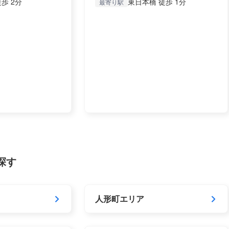
歩 2分
東日本橋 徒歩 1分
最寄り駅
探す
人形町エリア