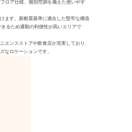
Aフロア仕様、個別空調を備えた使いやす
けます。新耐震基準に適合した堅牢な構造
できるため通勤の利便性が高いエリアで
ニエンスストアや飲食店が充実しており、
ズなロケーションです。