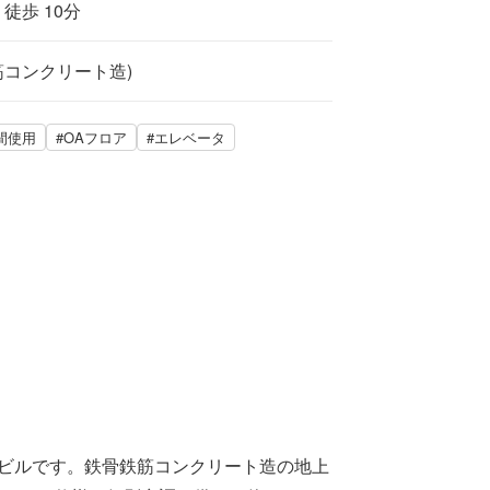
徒歩 10分
筋コンクリート造)
時間使用
#OAフロア
#エレベータ
スビルです。鉄骨鉄筋コンクリート造の地上