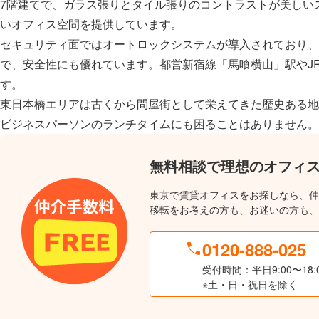
7階建てで、ガラス張りとタイル張りのコントラストが美しい
いオフィス空間を提供しています。
セキュリティ面ではオートロックシステムが導入されており、
で、安全性にも優れています。都営新宿線「馬喰横山」駅やJ
す。
東日本橋エリアは古くから問屋街として栄えてきた歴史ある地
ビジネスパーソンのランチタイムにも困ることはありません。
無料相談で理想のオフィ
東京で賃貸オフィスをお探しなら、仲
移転をお考えの方も、お迷いの方も、
0120-888-025
受付時間：平日9:00〜18:
※土・日・祝日を除く