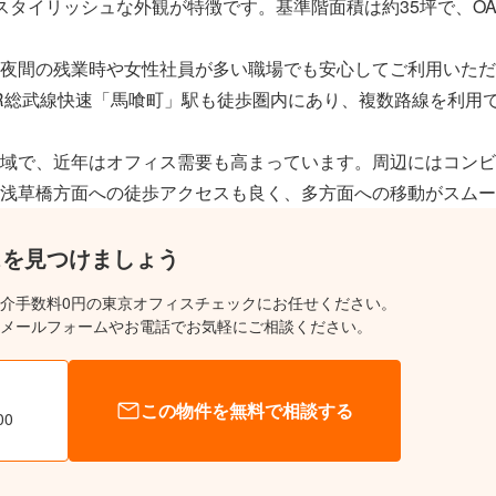
スタイリッシュな外観が特徴です。基準階面積は約35坪で、O
夜間の残業時や女性社員が多い職場でも安心してご利用いただ
R総武線快速「馬喰町」駅も徒歩圏内にあり、複数路線を利用
域で、近年はオフィス需要も高まっています。周辺にはコンビ
浅草橋方面への徒歩アクセスも良く、多方面への移動がスムー
スを見つけましょう
介手数料0円の東京オフィスチェックにお任せください。
メールフォームやお電話でお気軽にご相談ください。
この物件を無料で相談する
00