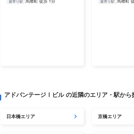
馬喰町 徒歩 1分
馬喰町 徒
最寄り駅
最寄り駅
アドバンテージⅠビル の近隣のエリア・駅から
日本橋エリア
京橋エリア